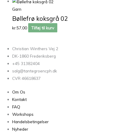
Garn
Bøllefrø koksgrå 02
kr.
57,00
Tilføj til kurv
Christian Winthers Vej 2
DK-1860 Frederiksberg
+45 31382404
salg@tantegroencph.dk
CVR 46618637
Om Os
Kontakt
FAQ
Workshops
Handelsbetingelser
Nyheder