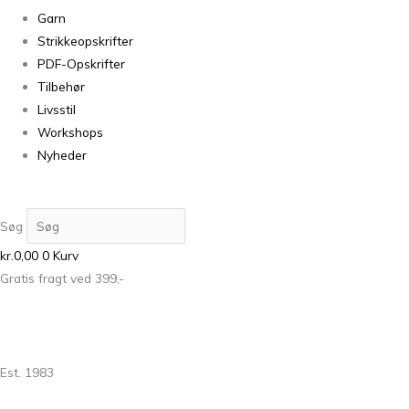
Garn
Strikkeopskrifter
PDF-Opskrifter
Tilbehør
Livsstil
Workshops
Nyheder
Søg
kr.
0,00
0
Kurv
Gratis fragt ved 399,-
Est. 1983