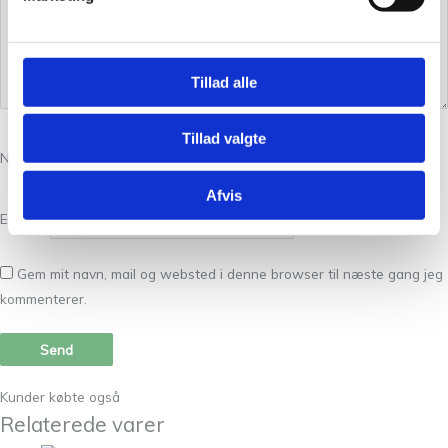
Tillad alle
Tillad valgte
Navn
*
Afvis
E-mail
*
Gem mit navn, mail og websted i denne browser til næste gang jeg
kommenterer.
Kunder købte også
Relaterede varer