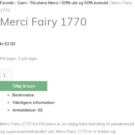
Forside
/
Garn
/
Filcolana Merci i 50% uld og 50% bomuld
/ Merci Fairy
1770
Merci Fairy 1770
kr.
62,00
På lager:
3 på lager
Tilføj til kurv
Beskrivelse
Yderligere information
Anmeldelser (0)
Merci Fairy 1770 fra Filcolana er en dejlig blød blanding af pimabomuld
og superwashbehandlet uld. Merci Fairy 1770
er 4-trådet og