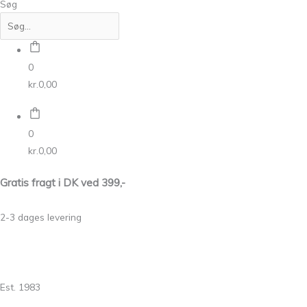
Søg
0
kr.
0,00
0
kr.
0,00
Gratis fragt i DK ved 399,-
2-3 dages levering
Est. 1983