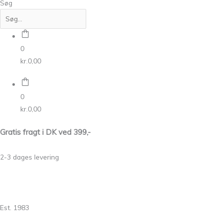
Søg
0
kr.
0,00
0
kr.
0,00
Gratis fragt i DK ved 399,-
2-3 dages levering
Est. 1983