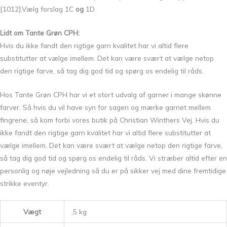
[1012].Vælg forslag 1C
og
1D
Lidt om Tante Grøn CPH:
Hvis du ikke fandt den rigtige garn kvalitet har vi altid flere
substitutter at vælge imellem. Det kan være svært at vælge netop
den rigtige farve, så tag dig god tid og spørg os endelig til råds.
Hos Tante Grøn CPH har vi et stort udvalg af garner i mange skønne
farver. Så hvis du vil have syn for sagen og mærke garnet mellem
fingrene, så kom forbi vores butik på Christian Winthers Vej. Hvis du
ikke fandt den rigtige garn kvalitet har vi altid flere substitutter at
vælge imellem. Det kan være svært at vælge netop den rigtige farve,
så tag dig god tid og spørg os endelig til råds. Vi stræber altid efter en
personlig og nøje vejledning så du er på sikker vej med dine fremtidige
strikke eventyr.
Vægt
,5 kg