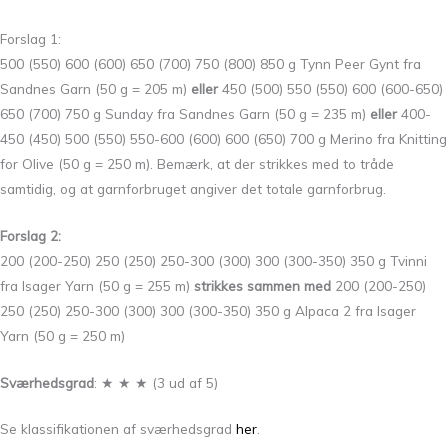
Forslag 1:
500 (550) 600 (600) 650 (700) 750 (800) 850 g Tynn Peer Gynt fra
Sandnes Garn (50 g = 205 m)
eller
450 (500) 550 (550) 600 (600-650)
650 (700) 750 g Sunday fra Sandnes Garn (50 g = 235 m)
eller
400-
450 (450) 500 (550) 550-600 (600) 600 (650) 700 g Merino fra Knitting
for Olive (50 g = 250 m). Bemærk, at der strikkes med to tråde
samtidig, og at garnforbruget angiver det totale garnforbrug.
Forslag 2:
200 (200-250) 250 (250) 250-300 (300) 300 (300-350) 350 g Tvinni
fra Isager Yarn (50 g = 255 m)
strikkes sammen med
200 (200-250)
250 (250) 250-300 (300) 300 (300-350) 350 g Alpaca 2 fra Isager
Yarn (50 g = 250 m)
Sværhedsgrad
: ★ ★ ★ (3 ud af 5)
Se klassifikationen af sværhedsgrad
her
.