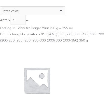
Antal:
-
+
Forslag 2: Tvinni fra Isager Yarn (50 g = 255 m)
Garnforbrug til størrelse - XS (S) M (L) XL (2XL) 3XL (4XL) 5XL. 200
(200-250) 250 (250) 250-300 (300) 300 (300-350) 350 g