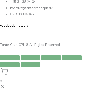
+45 31 38 24 04
kontakt@tantegroencph.dk
CVR 39386046
Facebook
Instagram
Tante Grøn CPH® All Rights Reserved
0