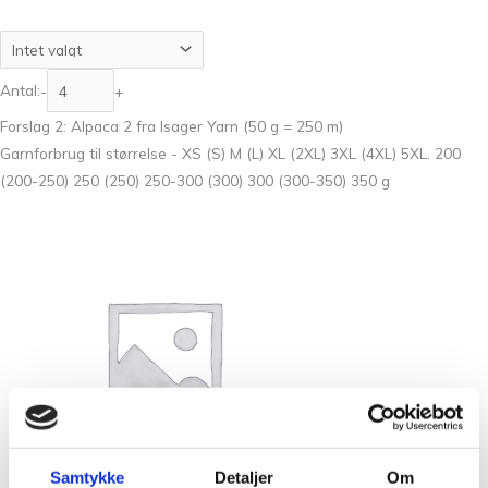
Antal:
-
+
Forslag 2: Alpaca 2 fra Isager Yarn (50 g = 250 m)
Garnforbrug til størrelse - XS (S) M (L) XL (2XL) 3XL (4XL) 5XL. 200
(200-250) 250 (250) 250-300 (300) 300 (300-350) 350 g
Samtykke
Detaljer
Om