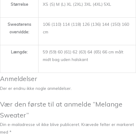
Størrelse
XS (S) M (L) XL (2XL) 3XL (4XL) 5XL
Sweaterens
106 (110) 114 (118) 126 (136) 144 (150) 160
overvidde:
cm
Længde:
59 (59) 60 (61) 62 (63) 64 (65) 66 cm målt
midt bag uden halskant
Anmeldelser
Der er endnu ikke nogle anmeldelser.
Vær den første til at anmelde “Melange
Sweater”
Din e-mailadresse vil ikke blive publiceret.
Krævede felter er markeret
med
*