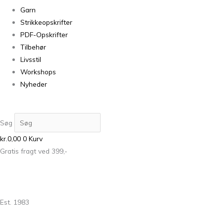
Garn
Strikkeopskrifter
PDF-Opskrifter
Tilbehør
Livsstil
Workshops
Nyheder
Søg
kr.
0,00
0
Kurv
Gratis fragt ved 399,-
Est. 1983