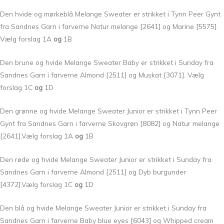
Den hvide og mørkeblå Melange Sweater er strikket i Tynn Peer Gynt
fra Sandnes Garn i farverne Natur melange [2641] og Marine [5575].
Vælg forslag 1A
og
1B
Den brune og hvide Melange Sweater Baby er strikket i Sunday fra
Sandnes Garn i farverne Almond [2511] og Muskat [3071]. Vælg
forslag 1C
og
1D
Den grønne og hvide Melange Sweater Junior er strikket i Tynn Peer
Gynt fra Sandnes Garn i farverne Skovgrøn [8082] og Natur melange
[2641].Vælg forslag 1A
og
1B
Den røde og hvide Melange Sweater Junior er strikket i Sunday fra
Sandnes Garn i farverne Almond [2511] og Dyb burgunder
[4372].Vælg forslag 1C
og
1D
Den blå og hvide Melange Sweater Junior er strikket i Sunday fra
Sandnes Garn i farverne Baby blue eyes [6043] og Whipped cream