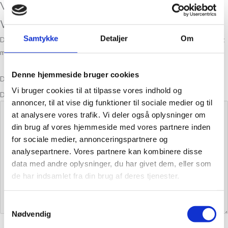
Vær den første til at anmelde “Mashdale
Wisteria”
Samtykke
Detaljer
Om
Din e-mailadresse vil ikke blive publiceret.
Krævede felter er markeret
med
*
Denne hjemmeside bruger cookies
Din bedømmelse
Vi bruger cookies til at tilpasse vores indhold og
Din anmeldelse
*
annoncer, til at vise dig funktioner til sociale medier og til
at analysere vores trafik. Vi deler også oplysninger om
din brug af vores hjemmeside med vores partnere inden
for sociale medier, annonceringspartnere og
analysepartnere. Vores partnere kan kombinere disse
data med andre oplysninger, du har givet dem, eller som
de har indsamlet fra din brug af deres tjenester.
Samtykkevalg
Nødvendig