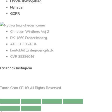
Handelsbetingelser
Nyheder
GDPR
Christian Winthers Vej 2
DK-1860 Frederiksberg
+45 31 38 24 04
kontakt@tantegroencph.dk
CVR 39386046
Facebook
Instagram
Tante Grøn CPH® All Rights Reserved