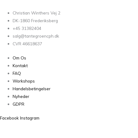
Christian Winthers Vej 2
DK-1860 Frederiksberg
+45 31382404
salg@tantegroencph.dk
CVR 46618637
Om Os
Kontakt
FAQ
Workshops
Handelsbetingelser
Nyheder
GDPR
Facebook
Instagram