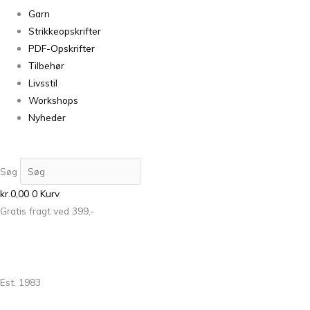
Garn
Strikkeopskrifter
PDF-Opskrifter
Tilbehør
Livsstil
Workshops
Nyheder
Søg
kr.
0,00
0
Kurv
Gratis fragt ved 399,-
Est. 1983