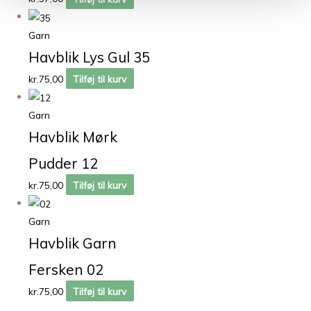
Garn
Havblik Lys Gul 35
kr.
75,00
Tilføj til kurv
Garn
Havblik Mørk
Pudder 12
kr.
75,00
Tilføj til kurv
Garn
Havblik Garn
Fersken 02
kr.
75,00
Tilføj til kurv