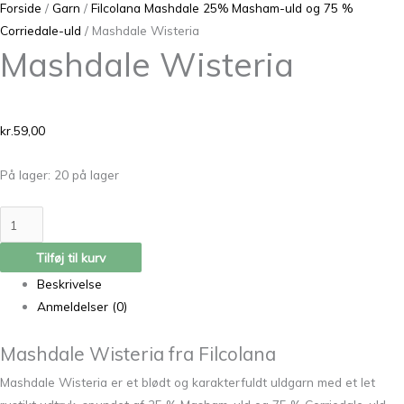
Forside
/
Garn
/
Filcolana Mashdale 25% Masham-uld og 75 %
Corriedale-uld
/ Mashdale Wisteria
Mashdale Wisteria
kr.
59,00
På lager:
20 på lager
Tilføj til kurv
Beskrivelse
Anmeldelser (0)
Mashdale Wisteria fra Filcolana
Mashdale Wisteria er et blødt og karakterfuldt uldgarn med et let