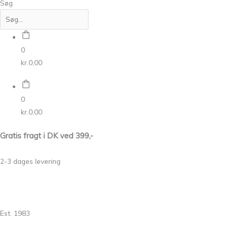
Søg
0
kr.
0,00
0
kr.
0,00
Gratis fragt i DK ved 399,-
2-3 dages levering
Est. 1983