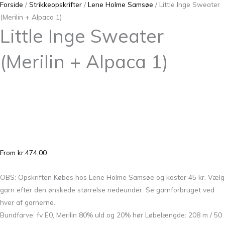
Forside
/
Strikkeopskrifter
/
Lene Holme Samsøe
/ Little Inge Sweater
(Merilin + Alpaca 1)
Little Inge Sweater
(Merilin + Alpaca 1)
From
kr.
474,00
OBS: Opskriften Købes hos Lene Holme Samsøe og koster 45 kr. Vælg
garn efter den ønskede størrelse nedeunder. Se garnforbruget ved
hver af garnerne.
Bundfarve: fv E0, Merilin 80% uld og 20% hør Løbelængde: 208 m / 50