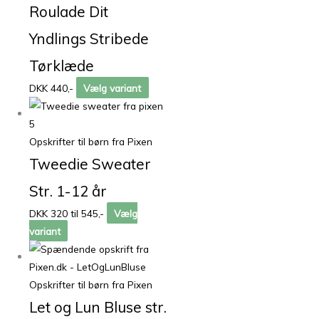
Roulade Dit
Yndlings Stribede
Tørklæde
DKK 440,-
Vælg variant
Opskrifter til børn fra Pixen
Tweedie Sweater
Str. 1-12 år
DKK 320 til 545,-
Vælg
variant
Opskrifter til børn fra Pixen
Let og Lun Bluse str.