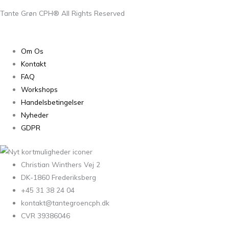
Tante Grøn CPH® All Rights Reserved
Om Os
Kontakt
FAQ
Workshops
Handelsbetingelser
Nyheder
GDPR
Christian Winthers Vej 2
DK-1860 Frederiksberg
+45 31 38 24 04
kontakt@tantegroencph.dk
CVR 39386046