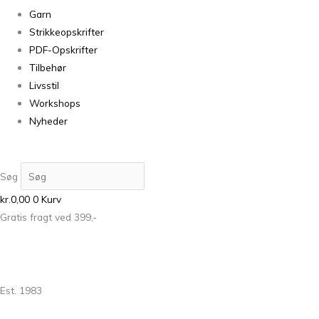
Garn
Strikkeopskrifter
PDF-Opskrifter
Tilbehør
Livsstil
Workshops
Nyheder
Søg
kr.
0,00
0
Kurv
Gratis fragt ved 399,-
Est. 1983