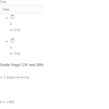
Søg
0
kr.
0,00
0
kr.
0,00
Gratis fragt i DK ved 399,-
2-3 dages levering
Est. 1983