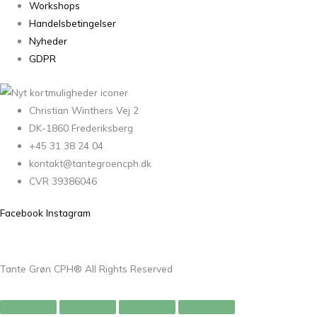
Workshops
Handelsbetingelser
Nyheder
GDPR
Christian Winthers Vej 2
DK-1860 Frederiksberg
+45 31 38 24 04
kontakt@tantegroencph.dk
CVR 39386046
Facebook
Instagram
Tante Grøn CPH® All Rights Reserved