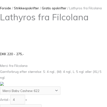
Forside
/
Strikkeopskrifter
/
Gratis opskrifter
/ Lathyros fra Filcolana
Lathyros fra Filcolana
DKK 220 - 275,-
Merci fra Filcolana
Garnforbrug efter størrelse: S: 4 ngl., (M): 4 ngl., L: 5 ngl. eller (XL) 5
ngl.
Antal:
-
+