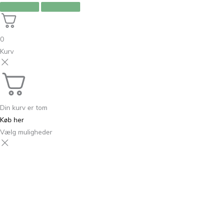
0
Kurv
Din kurv er tom
Køb her
Vælg muligheder