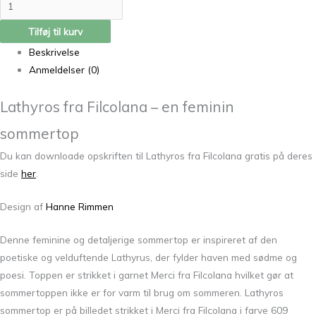
Tilføj til kurv
Beskrivelse
Anmeldelser (0)
Lathyros fra Filcolana – en feminin
sommertop
Du kan downloade opskriften til Lathyros fra Filcolana gratis på deres
side
her
.
Design af
Hanne Rimmen
Denne feminine og detaljerige sommertop er inspireret af den
poetiske og velduftende Lathyrus, der fylder haven med sødme og
poesi. Toppen er strikket i garnet Merci fra Filcolana hvilket gør at
sommertoppen ikke er for varm til brug om sommeren. Lathyros
sommertop er på billedet strikket i Merci fra Filcolana i farve 609