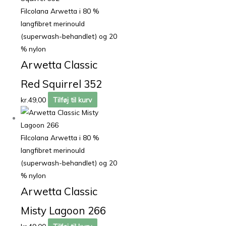
Filcolana Arwetta i 80 %
langfibret merinould
(superwash-behandlet) og 20
% nylon
Arwetta Classic
Red Squirrel 352
kr.
49,00
Tilføj til kurv
Filcolana Arwetta i 80 %
langfibret merinould
(superwash-behandlet) og 20
% nylon
Arwetta Classic
Misty Lagoon 266