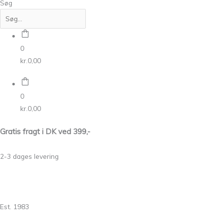
Søg
0
kr.
0,00
0
kr.
0,00
Gratis fragt i DK ved 399,-
2-3 dages levering
Est. 1983