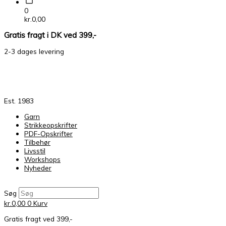
0
kr.
0,00
Gratis fragt i DK ved 399,-
2-3 dages levering
Est. 1983
Garn
Strikkeopskrifter
PDF-Opskrifter
Tilbehør
Livsstil
Workshops
Nyheder
Søg
kr.
0,00
0
Kurv
Gratis fragt ved 399,-