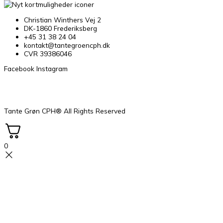
Christian Winthers Vej 2
DK-1860 Frederiksberg
+45 31 38 24 04
kontakt@tantegroencph.dk
CVR 39386046
Facebook
Instagram
Tante Grøn CPH® All Rights Reserved
0