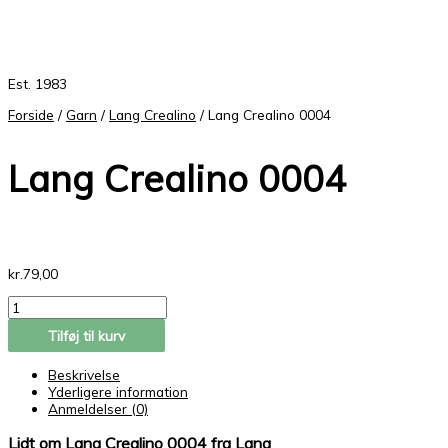
Est. 1983
Forside
/
Garn
/
Lang Crealino
/ Lang Crealino 0004
Lang Crealino 0004
kr.
79,00
Tilføj til kurv
Beskrivelse
Yderligere information
Anmeldelser (0)
Lidt om Lang Crealino 0004 fra Lang