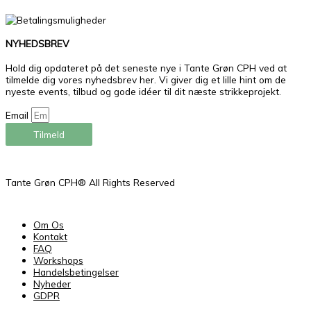
NYHEDSBREV
Hold dig opdateret på det seneste nye i Tante Grøn CPH ved at
tilmelde dig vores nyhedsbrev her. Vi giver dig et lille hint om de
nyeste events, tilbud og gode idéer til dit næste strikkeprojekt.
Email
Tilmeld
Tante Grøn CPH® All Rights Reserved
Om Os
Kontakt
FAQ
Workshops
Handelsbetingelser
Nyheder
GDPR