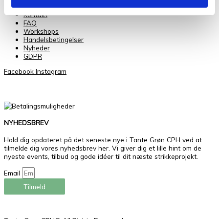
Om Os
Kontakt
FAQ
Workshops
Handelsbetingelser
Nyheder
GDPR
Facebook
Instagram
NYHEDSBREV
Hold dig opdateret på det seneste nye i Tante Grøn CPH ved at
tilmelde dig vores nyhedsbrev her. Vi giver dig et lille hint om de
nyeste events, tilbud og gode idéer til dit næste strikkeprojekt.
Email
Tilmeld