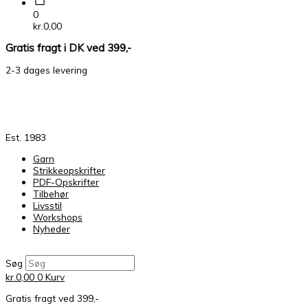
0
kr.
0,00
Gratis fragt i DK ved 399,-
2-3 dages levering
Est. 1983
Garn
Strikkeopskrifter
PDF-Opskrifter
Tilbehør
Livsstil
Workshops
Nyheder
Søg
kr.
0,00
0
Kurv
Gratis fragt ved 399,-