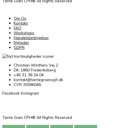
Tante Grøn CPH® All Rights Reserved
Om Os
Kontakt
FAQ
Workshops
Handelsbetingelser
Nyheder
GDPR
Christian Winthers Vej 2
DK-1860 Frederiksberg
+45 31 38 24 04
kontakt@tantegroencph.dk
CVR 39386046
Facebook
Instagram
Tante Grøn CPH® All Rights Reserved