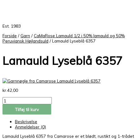
Est. 1983
Forside
/
Garn
/
CaMaRose Lamauld 1/2 i 50% lamauld og 50%
Peruviansk Højlandsuld
/ Lamauld Lyseblå 6357
Lamauld Lyseblå 6357
kr.
42,00
Tilføj til kurv
Beskrivelse
Anmeldelser (0)
Lamauld Lyseblå 6357 fra Camarose
er et blødt, rustikt og 1-trådet