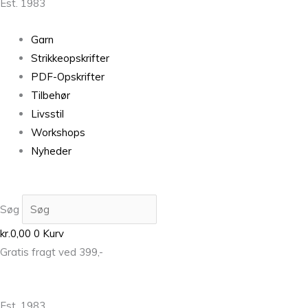
Est. 1983
Garn
Strikkeopskrifter
PDF-Opskrifter
Tilbehør
Livsstil
Workshops
Nyheder
Søg
kr.
0,00
0
Kurv
Gratis fragt ved 399,-
Est. 1983