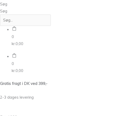
Søg
Søg
0
kr.
0,00
0
kr.
0,00
Gratis fragt i DK ved 399,-
2-3 dages levering