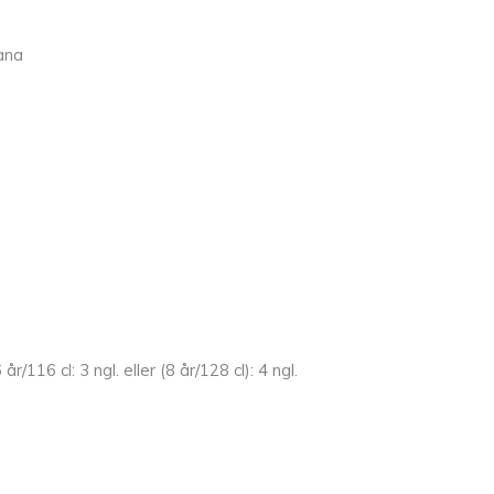
lana
år/116 cl: 3 ngl. eller (8 år/128 cl): 4 ngl.