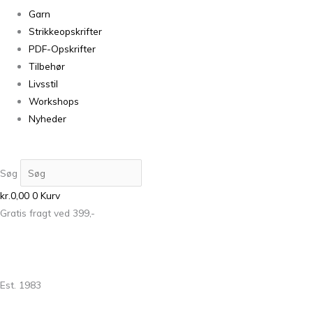
Garn
Strikkeopskrifter
PDF-Opskrifter
Tilbehør
Livsstil
Workshops
Nyheder
Søg
kr.
0,00
0
Kurv
Gratis fragt ved 399,-
Est. 1983