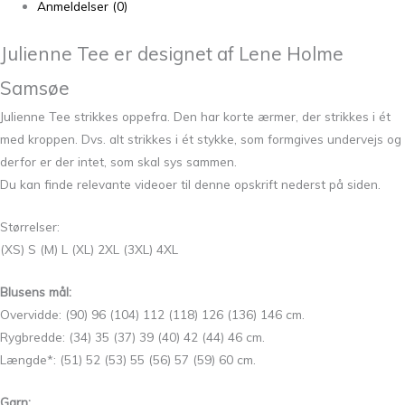
Anmeldelser (0)
Julienne Tee er designet af Lene Holme
Samsøe
Julienne Tee strikkes oppefra. Den har korte ærmer, der strikkes i ét
med kroppen. Dvs. alt strikkes i ét stykke, som formgives undervejs og
derfor er der intet, som skal sys sammen.
Du kan finde relevante videoer til denne opskrift nederst på siden.
Størrelser:
(XS) S (M) L (XL) 2XL (3XL) 4XL
Blusens mål:
Overvidde: (90) 96 (104) 112 (118) 126 (136) 146 cm.
Rygbredde: (34) 35 (37) 39 (40) 42 (44) 46 cm.
Længde*: (51) 52 (53) 55 (56) 57 (59) 60 cm.
Garn: