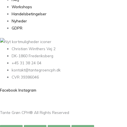
Workshops
Handelsbetingelser
Nyheder
GDPR
Christian Winthers Vej 2
DK-1860 Frederiksberg
+45 31 38 24 04
kontakt@tantegroencph.dk
CVR 39386046
Facebook
Instagram
Tante Grøn CPH® All Rights Reserved