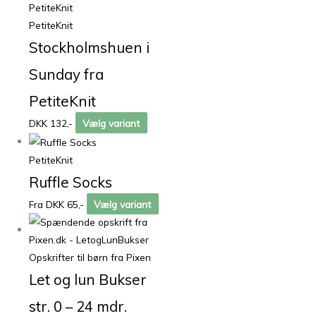
PetiteKnit
Stockholmshuen i
Sunday fra
PetiteKnit
DKK 132,-
Vælg variant
PetiteKnit
Ruffle Socks
Fra DKK 65,-
Vælg variant
Opskrifter til børn fra Pixen
Let og lun Bukser
str. 0 – 24 mdr.