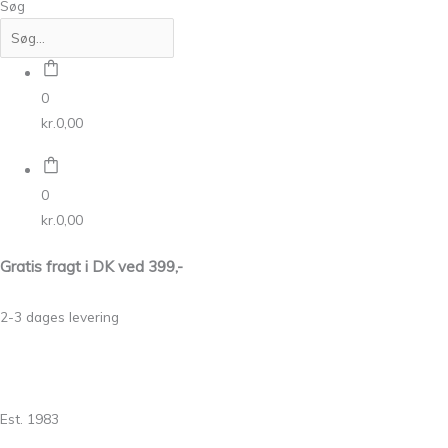
Søg
0
kr.
0,00
0
kr.
0,00
Gratis fragt i DK ved 399,-
2-3 dages levering
Est. 1983