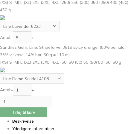
(XS) S (M) L (XL) 2XL (3XL) 4XL (250) 250 (300) 350 (350) 400 (450)
450 g
Antal:
-
+
Sandnes Garn, Line, Stribefarve, 3819 spicy orange: (53% bomuld,
33% viskose, 14% hør, 50 g = 110 m)
(XS) S (M) L (XL) 2XL (3XL) 4XL (50) 50 (50) 50 (50) 50 (50) 50 g
Antal:
-
+
Tilføj til kurv
Beskrivelse
Yderligere information