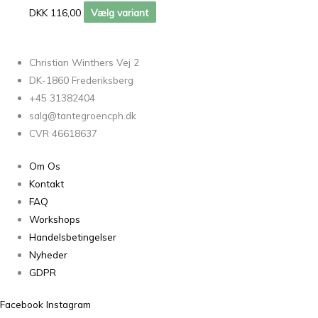
DKK 116,00
Vælg variant
Christian Winthers Vej 2
DK-1860 Frederiksberg
+45 31382404
salg@tantegroencph.dk
CVR 46618637
Om Os
Kontakt
FAQ
Workshops
Handelsbetingelser
Nyheder
GDPR
Facebook
Instagram