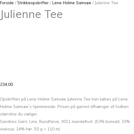
Forside
/
Strikkeopskrifter
/
Lene Holme Samsøe
/ Julienne Tee
Julienne Tee
234,00
Opskriften på Lene Holme Samsøe Julienne Tee kan købes på Lene
Holme Samsøe´s hjemmeside. Prisen på garnet afhænger af hvilken
størrelse du vælger.
Sandnes Garn, Line, Bundfarve, 3011 mandelhvit: (53% bomuld, 33%
viskose, 14% hør, 50 g = 110 m)