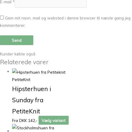
E-mail
*
Gem mit navn, mail og websted i denne browser til næste gang jeg
kommenterer.
Kunder købte også
Relaterede varer
PetiteKnit
Hipsterhuen i
Sunday fra
PetiteKnit
Fra DKK 142,-
Vælg variant