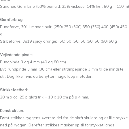
Sandnes Garn Line (53% bomuld, 33% viskose, 14% hør, 50 g = 110 m)
Garnforbrug
Bundfarve, 3011 mandelhvit: (250) 250 (300) 350 (350) 400 (450) 450
g
Stribefarve, 3819 spicy orange: (50) 50 (50) 50 (50) 50 (50) 50 g
Vejledende pinde:
Rundpinde 3 og 4 mm (40 og 80 cm).
Evt. rundpinde 3 mm (30 cm) eller strømpepinde 3 mm til de mindste
str. Dog ikke, hvis du benytter magic loop metoden.
Strikkefasthed:
20 m x ca. 29 p glatstrik = 10 x 10 cm på p 4 mm.
Konstruktion:
Først strikkes ryggens øverste del fra de skrå skuldre og et lille stykke
ned på ryggen. Derefter strikkes masker op til forstykket langs