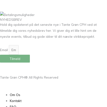
NYHEDSBREV
Hold dig opdateret på det seneste nye i Tante Grøn CPH ved at
tilmelde dig vores nyhedsbrev her. Vi giver dig et lille hint om de
nyeste events, tilbud og gode idéer til dit næste strikkeprojekt.
Email
Tilmeld
Tante Grøn CPH® All Rights Reserved
Om Os
Kontakt
FAQ