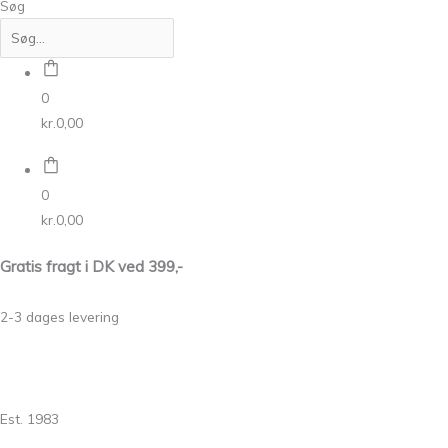
Søg
0
kr.
0,00
0
kr.
0,00
Gratis fragt i DK ved 399,-
2-3 dages levering
Est. 1983