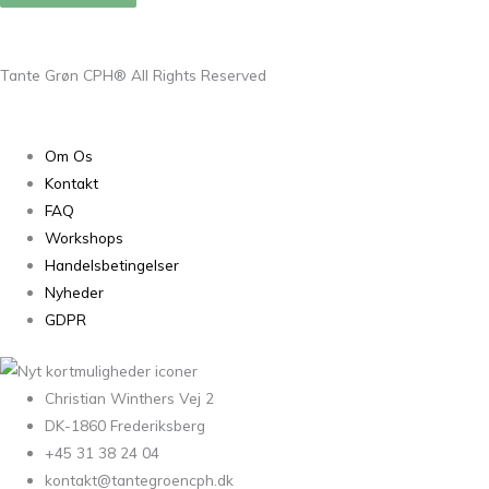
Tante Grøn CPH® All Rights Reserved
Om Os
Kontakt
FAQ
Workshops
Handelsbetingelser
Nyheder
GDPR
Christian Winthers Vej 2
DK-1860 Frederiksberg
+45 31 38 24 04
kontakt@tantegroencph.dk