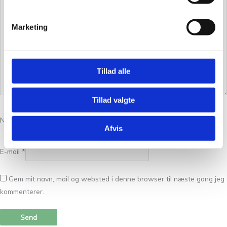
Marketing
Tillad alle
Tillad valgte
Navn
*
Afvis
E-mail
*
Gem mit navn, mail og websted i denne browser til næste gang jeg
kommenterer.