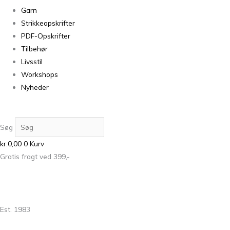
Garn
Strikkeopskrifter
PDF-Opskrifter
Tilbehør
Livsstil
Workshops
Nyheder
Søg
kr.
0,00
0
Kurv
Gratis fragt ved 399,-
Est. 1983