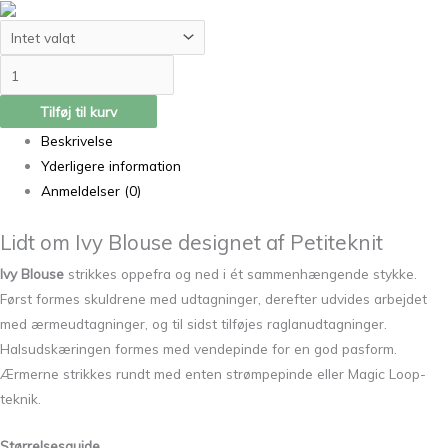
Tilføj til kurv
Beskrivelse
Yderligere information
Anmeldelser (0)
Lidt om Ivy Blouse designet af Petiteknit
Ivy Blouse
strikkes oppefra og ned i ét sammenhængende stykke.
Først formes skuldrene med udtagninger, derefter udvides arbejdet
med ærmeudtagninger, og til sidst tilføjes raglanudtagninger.
Halsudskæringen formes med vendepinde for en god pasform.
Ærmerne strikkes rundt med enten strømpepinde eller Magic Loop-
teknik.
Størrelsesguide