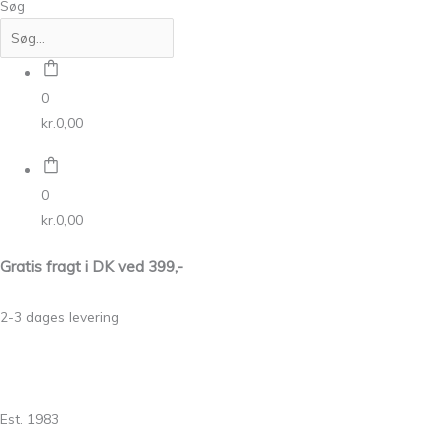
Søg
0
kr.
0,00
0
kr.
0,00
Gratis fragt i DK ved 399,-
2-3 dages levering
Est. 1983