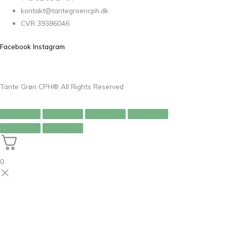
kontakt@tantegroencph.dk
CVR 39386046
Facebook
Instagram
Tante Grøn CPH® All Rights Reserved
0