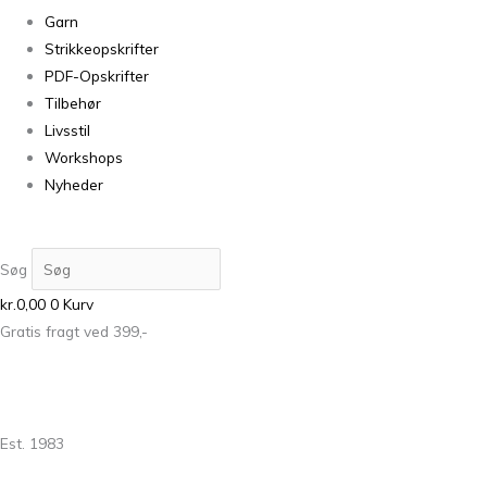
Garn
Strikkeopskrifter
PDF-Opskrifter
Tilbehør
Livsstil
Workshops
Nyheder
Søg
kr.
0,00
0
Kurv
Gratis fragt ved 399,-
Est. 1983