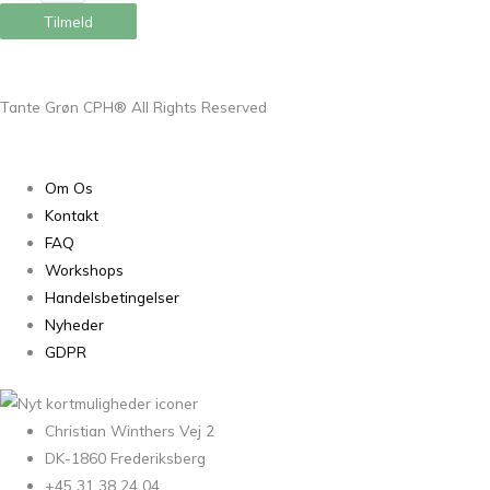
Tilmeld
Tante Grøn CPH® All Rights Reserved
Om Os
Kontakt
FAQ
Workshops
Handelsbetingelser
Nyheder
GDPR
Christian Winthers Vej 2
DK-1860 Frederiksberg
+45 31 38 24 04