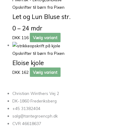
Opskrifter til børn fra Pixen
Let og Lun Bluse str.
0 – 24 mdr
DKK 116
Vælg variant
Opskrifter til børn fra Pixen
Eloise kjole
DKK 162
Vælg variant
Christian Winthers Vej 2
DK-1860 Frederiksberg
+45 31382404
salg@tantegroencph.dk
CVR 46618637