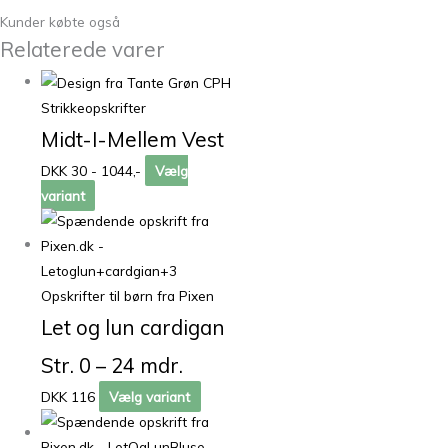
Kunder købte også
Relaterede varer
Strikkeopskrifter
Midt-I-Mellem Vest
DKK 30 - 1044,-
Vælg
variant
Opskrifter til børn fra Pixen
Let og lun cardigan
Str. 0 – 24 mdr.
DKK 116
Vælg variant