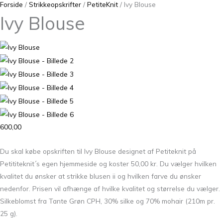
Forside
/
Strikkeopskrifter
/
PetiteKnit
/ Ivy Blouse
Ivy Blouse
600,00
Du skal købe opskriften til Ivy Blouse designet af Petiteknit på
Petititeknit´s egen hjemmeside og koster 50,00 kr. Du vælger hvilken
kvalitet du ønsker at strikke blusen ii og hvilken farve du ønsker
nedenfor. Prisen vil afhænge af hvilke kvalitet og størrelse du vælger.
Silkeblomst fra Tante Grøn CPH, 30% silke og 70% mohair (210m pr.
25 g).