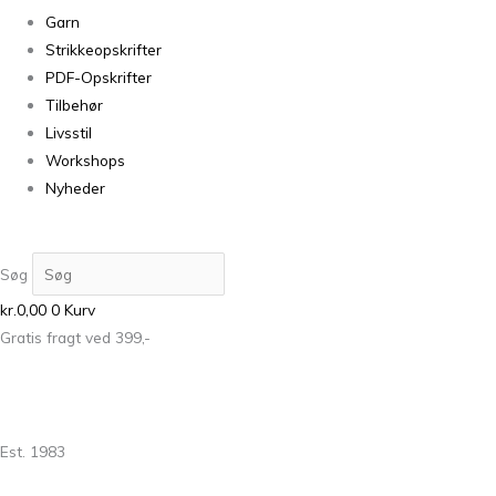
Garn
Strikkeopskrifter
PDF-Opskrifter
Tilbehør
Livsstil
Workshops
Nyheder
Søg
kr.
0,00
0
Kurv
Gratis fragt ved 399,-
Est. 1983