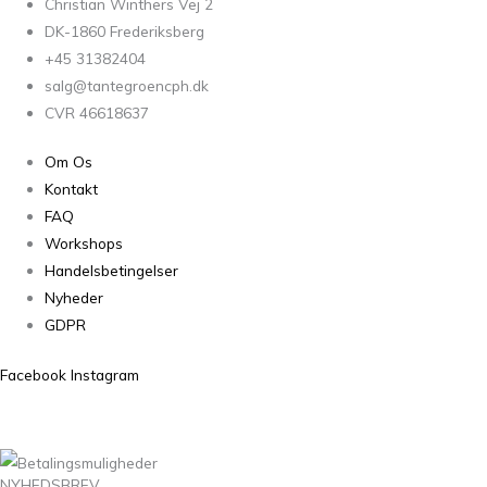
Christian Winthers Vej 2
DK-1860 Frederiksberg
+45 31382404
salg@tantegroencph.dk
CVR 46618637
Om Os
Kontakt
FAQ
Workshops
Handelsbetingelser
Nyheder
GDPR
Facebook
Instagram
NYHEDSBREV