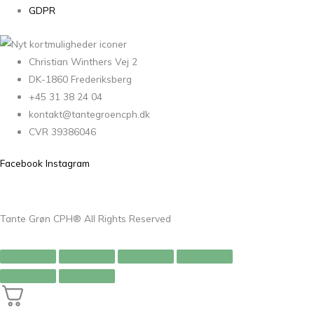
GDPR
Christian Winthers Vej 2
DK-1860 Frederiksberg
+45 31 38 24 04
kontakt@tantegroencph.dk
CVR 39386046
Facebook
Instagram
Tante Grøn CPH® All Rights Reserved