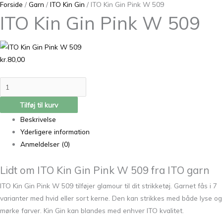
Forside
/
Garn
/
ITO Kin Gin
/ ITO Kin Gin Pink W 509
ITO Kin Gin Pink W 509
kr.
80,00
Tilføj til kurv
Beskrivelse
Yderligere information
Anmeldelser (0)
Lidt om ITO Kin Gin Pink W 509 fra ITO garn
ITO Kin Gin Pink W 509 tilføjer glamour til dit strikketøj. Garnet fås i 7
varianter med hvid eller sort kerne. Den kan strikkes med både lyse og
mørke farver. Kin Gin kan blandes med enhver ITO kvalitet.