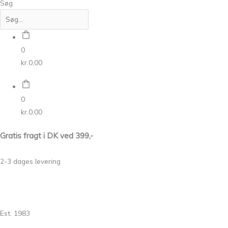
Søg
0
kr.
0,00
0
kr.
0,00
Gratis fragt i DK ved 399,-
2-3 dages levering
Est. 1983