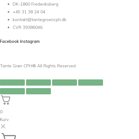
DK-1860 Frederiksberg
+45 31 38 24 04
kontakt@tantegroencph.dk
CVR 39386046
Facebook
Instagram
Tante Grøn CPH® All Rights Reserved
0
Kurv