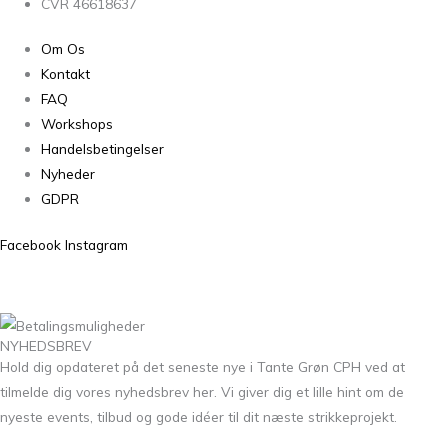
CVR 46618637
Om Os
Kontakt
FAQ
Workshops
Handelsbetingelser
Nyheder
GDPR
Facebook
Instagram
NYHEDSBREV
Hold dig opdateret på det seneste nye i Tante Grøn CPH ved at
tilmelde dig vores nyhedsbrev her. Vi giver dig et lille hint om de
nyeste events, tilbud og gode idéer til dit næste strikkeprojekt.