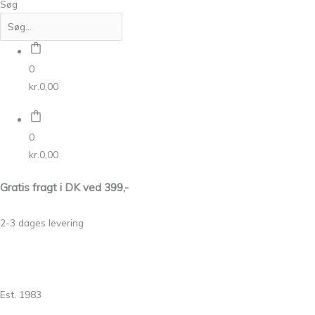
Søg
0
kr.
0,00
0
kr.
0,00
Gratis fragt i DK ved 399,-
2-3 dages levering
Est. 1983