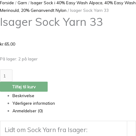
Forside
/
Garn
/
Isager Sock i 40% Easy Wash Alpaca, 40% Easy Wash
Merinould, 20% Genanvendt Nylon
/ Isager Sock Yarn 33
Isager Sock Yarn 33
kr.
65,00
På lager:
2 på lager
Tilføj til kurv
Beskrivelse
Yderligere information
Anmeldelser (0)
Lidt om Sock Yarn fra Isager: