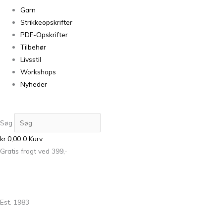
Garn
Strikkeopskrifter
PDF-Opskrifter
Tilbehør
Livsstil
Workshops
Nyheder
Søg
kr.
0,00
0
Kurv
Gratis fragt ved 399,-
Est. 1983