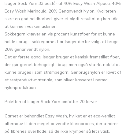
Isager Sock Yarn 33 består af 40% Easy Wash Alpaca, 40%
Easy Wash Merinould, 20% Genanvendt Nylon. Kvaliteten
sikre en god holdbarhed, giver et blødt resultat og kan tåle
at komme i vaskemaskinen.
Sokkegarn kræver en vis procent kunstfiber for at kunne
holde i brug. I sokkegarnet har Isager derfor valgt at bruge
20% genanvendt nylon.
Det er første gang, Isager bruger et kemisk fremstillet fiber,
der gør garnet behageligt i brug, men også stærkt nok til at
kunne bruges i som strømpegarn. Genbrugsnylon er lavet af
et restprodukt-materiale, som bliver kasseret i normal
nylonproduktion.
Paletten af Isager Sock Yarn omfatter 20 farver.
Garnet er behandlet Easy Wash, hvilket er et eco-venligt
alternativ til den meget anvendte klorinproces, der ændrer
på fibrenes overflade, så de ikke krymper så let i vask.