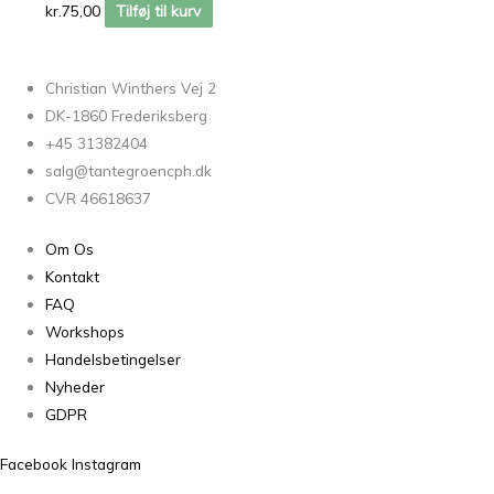
kr.
75,00
Tilføj til kurv
Christian Winthers Vej 2
DK-1860 Frederiksberg
+45 31382404
salg@tantegroencph.dk
CVR 46618637
Om Os
Kontakt
FAQ
Workshops
Handelsbetingelser
Nyheder
GDPR
Facebook
Instagram