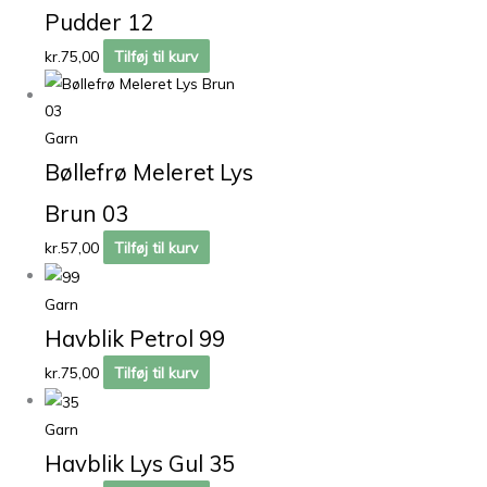
Pudder 12
kr.
75,00
Tilføj til kurv
Garn
Bøllefrø Meleret Lys
Brun 03
kr.
57,00
Tilføj til kurv
Garn
Havblik Petrol 99
kr.
75,00
Tilføj til kurv
Garn
Havblik Lys Gul 35