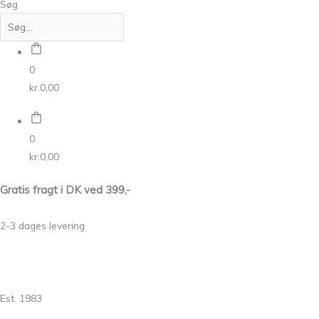
Søg
0
kr.
0,00
0
kr.
0,00
Gratis fragt i DK ved 399,-
2-3 dages levering
Est. 1983