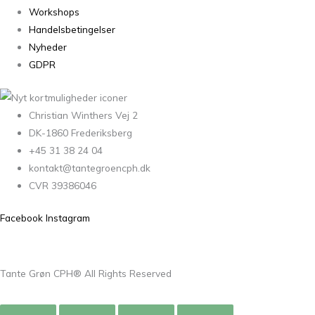
Workshops
Handelsbetingelser
Nyheder
GDPR
Christian Winthers Vej 2
DK-1860 Frederiksberg
+45 31 38 24 04
kontakt@tantegroencph.dk
CVR 39386046
Facebook
Instagram
Tante Grøn CPH® All Rights Reserved