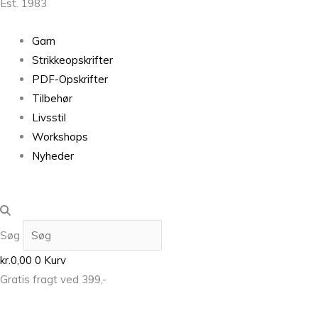
Est. 1983
Garn
Strikkeopskrifter
PDF-Opskrifter
Tilbehør
Livsstil
Workshops
Nyheder
Søg
kr.
0,00
0
Kurv
Gratis fragt ved 399,-