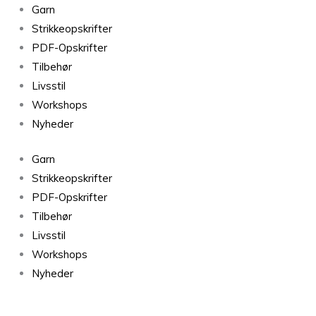
Garn
Strikkeopskrifter
PDF-Opskrifter
Tilbehør
Livsstil
Workshops
Nyheder
Garn
Strikkeopskrifter
PDF-Opskrifter
Tilbehør
Livsstil
Workshops
Nyheder