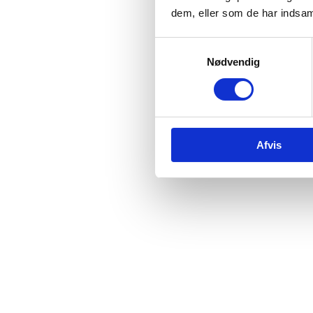
dem, eller som de har indsaml
Samtykkevalg
Nødvendig
Afvis