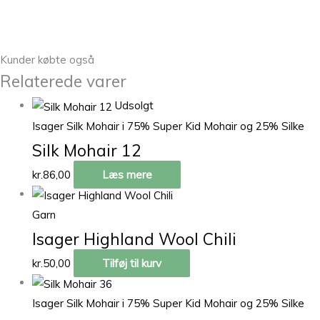
Kunder købte også
Relaterede varer
Udsolgt
Isager Silk Mohair i 75% Super Kid Mohair og 25% Silke
Silk Mohair 12
kr.
86,00
Læs mere
Garn
Isager Highland Wool Chili
kr.
50,00
Tilføj til kurv
Isager Silk Mohair i 75% Super Kid Mohair og 25% Silke