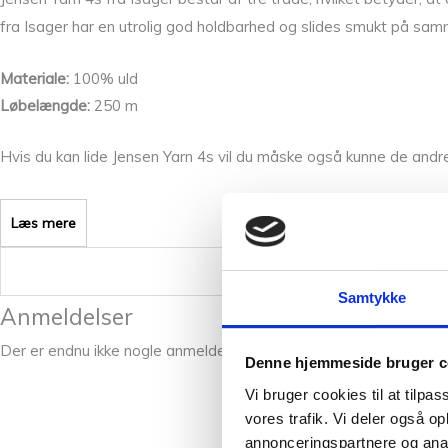
fra Isager har en utrolig god holdbarhed og slides smukt på sa
Materiale:
100% uld
Løbelængde:
250 m
Hvis du kan lide Jensen Yarn 4s vil du måske også kunne de andre
Læs mere
Vægt
Samtykke
Anmeldelser
Der er endnu ikke nogle anmeldelser.
Denne hjemmeside bruger c
Vi bruger cookies til at tilpas
vores trafik. Vi deler også 
annonceringspartnere og anal