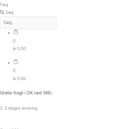
Søg
Søg
0
kr.
0,00
0
kr.
0,00
Gratis fragt i DK ved 399,-
2-3 dages levering