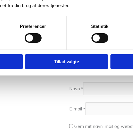
et fra din brug af deres tjenester.
Præferencer
Statistik
Tillad valgte
Navn
*
E-mail
*
Gem mit navn, mail og webst