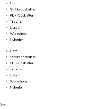
Garn
Strikkeopskrifter
PDF-Opskrifter
Tilbehør
Livsstil
Workshops
Nyheder
Garn
Strikkeopskrifter
PDF-Opskrifter
Tilbehør
Livsstil
Workshops
Nyheder
Søg