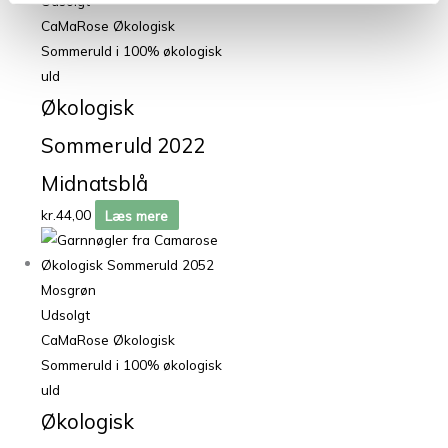
Udsolgt
CaMaRose Økologisk
Sommeruld i 100% økologisk
uld
Økologisk
Sommeruld 2022
Midnatsblå
kr.
44,00
Læs mere
Udsolgt
CaMaRose Økologisk
Sommeruld i 100% økologisk
uld
Økologisk