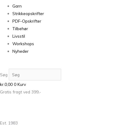
Garn
Strikkeopskrifter
PDF-Opskrifter
Tilbehør
Livsstil
Workshops
Nyheder
Søg
kr.
0,00
0
Kurv
Gratis fragt ved 399,-
Est. 1983