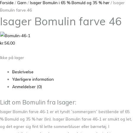
Forside
/
Garn
/
Isager Bomulin i 65 % Bomuld og 35 % hør
/ Isager
Bomulin farve 46
Isager Bomulin farve 46
kr.
56,00
Ikke på lager
Beskrivelse
Yderligere information
Anmeldelser (0)
Lidt om Bomulin fra Isager:
Isager Bomulin farve 46-1 er et tyndt ”sommergarn” bestående af 65
% Bomuld og 35 % hør (lin). Isager Bomulin farve 46-1 er smukt og let,
og det egner sig fint til lette sommerbluser eller børnetøj. I