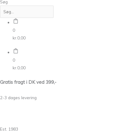
Søg
0
kr.
0,00
0
kr.
0,00
Gratis fragt i DK ved 399,-
2-3 dages levering
Est. 1983