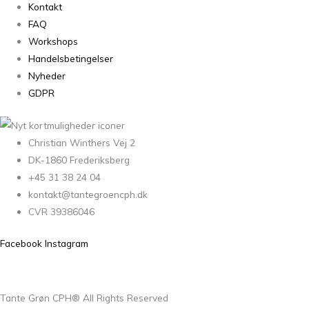
Kontakt
FAQ
Workshops
Handelsbetingelser
Nyheder
GDPR
Christian Winthers Vej 2
DK-1860 Frederiksberg
+45 31 38 24 04
kontakt@tantegroencph.dk
CVR 39386046
Facebook
Instagram
Tante Grøn CPH® All Rights Reserved