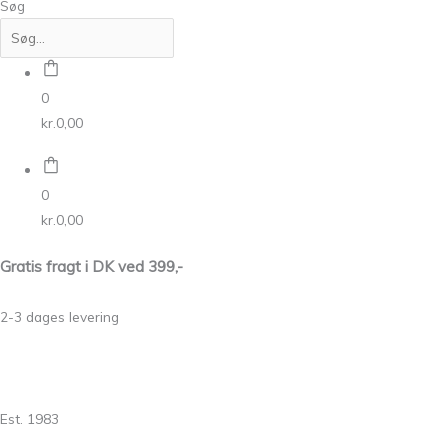
Søg
0
kr.
0,00
0
kr.
0,00
Gratis fragt i DK ved 399,-
2-3 dages levering
Est. 1983