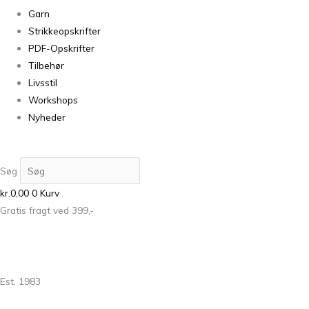
Garn
Strikkeopskrifter
PDF-Opskrifter
Tilbehør
Livsstil
Workshops
Nyheder
Søg
kr.
0,00
0
Kurv
Gratis fragt ved 399,-
Est. 1983