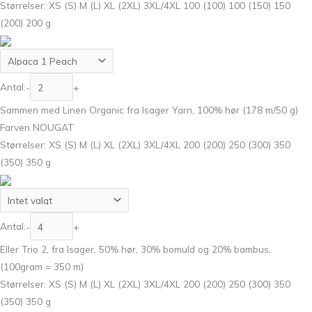
Størrelser: XS (S) M (L) XL (2XL) 3XL/4XL 100 (100) 100 (150) 150
(200) 200 g
Antal:
-
+
Sammen med Linen Organic fra Isager Yarn, 100% hør (178 m/50 g)
Farven NOUGAT
Størrelser: XS (S) M (L) XL (2XL) 3XL/4XL 200 (200) 250 (300) 350
(350) 350 g
Antal:
-
+
Eller Trio 2, fra Isager, 50% hør, 30% bomuld og 20% bambus,
(100gram = 350 m)
Størrelser: XS (S) M (L) XL (2XL) 3XL/4XL 200 (200) 250 (300) 350
(350) 350 g