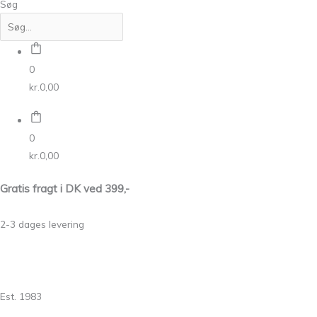
Søg
0
kr.
0,00
0
kr.
0,00
Gratis fragt i DK ved 399,-
2-3 dages levering
Est. 1983