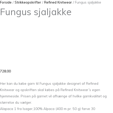
Forside
/
Strikkeopskrifter
/
Refined Knitwear
/ Fungus sjaljakke
Fungus sjaljakke
728,00
Her kan du købe garn til Fungus sjaljakke designet af Refined
Knitwear og opskriften skal købes på Refined Knitwear´s egen
hjemmeside. Prisen på garnet vil afhænge af hvilke garnkvalitet og
størrelse du vælger.
Alapaca 1 fra Isager,100% Alpaca (400 m pr. 50 g) farve 30