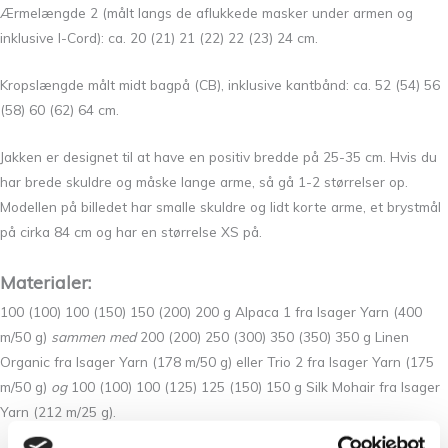
Ærmelængde 2 (målt langs de aflukkede masker under armen og
inklusive I-Cord): ca. 20 (21) 21 (22) 22 (23) 24 cm.
Kropslængde målt midt bagpå (CB), inklusive kantbånd: ca. 52 (54) 56
(58) 60 (62) 64 cm.
Jakken er designet til at have en positiv bredde på 25-35 cm. Hvis du
har brede skuldre og måske lange arme, så gå 1-2 størrelser op.
Modellen på billedet har smalle skuldre og lidt korte arme, et brystmål
på cirka 84 cm og har en størrelse XS på.
Materialer:
100 (100) 100 (150) 150 (200) 200 g Alpaca 1 fra Isager Yarn (400
m/50 g)
sammen med
200 (200) 250 (300) 350 (350) 350 g Linen
Organic fra Isager Yarn (178 m/50 g) eller Trio 2 fra Isager Yarn (175
m/50 g)
og
100 (100) 100 (125) 125 (150) 150 g Silk Mohair fra Isager
Yarn (212 m/25 g).