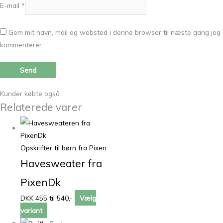
E-mail
*
Gem mit navn, mail og websted i denne browser til næste gang jeg
kommenterer.
Kunder købte også
Relaterede varer
Opskrifter til børn fra Pixen
Havesweater fra
PixenDk
DKK 455 til 540,-
Vælg
variant