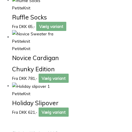
PetiteKnit
Ruffle Socks
Fra DKK 65,-
Vælg variant
PetiteKnit
Novice Cardigan
Chunky Edition
Fra DKK 781,-
Vælg variant
PetiteKnit
Holiday Slipover
Fra DKK 621,-
Vælg variant