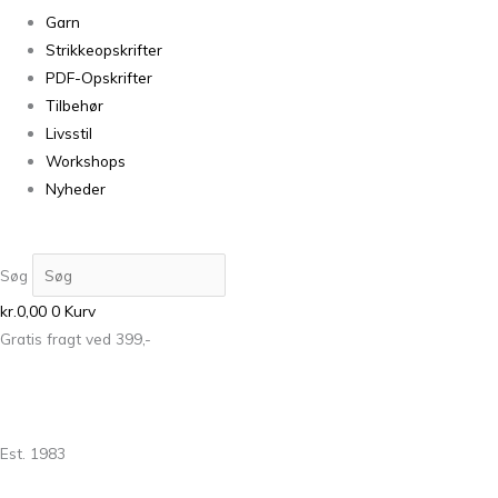
Garn
Strikkeopskrifter
PDF-Opskrifter
Tilbehør
Livsstil
Workshops
Nyheder
Søg
kr.
0,00
0
Kurv
Gratis fragt ved 399,-
Est. 1983