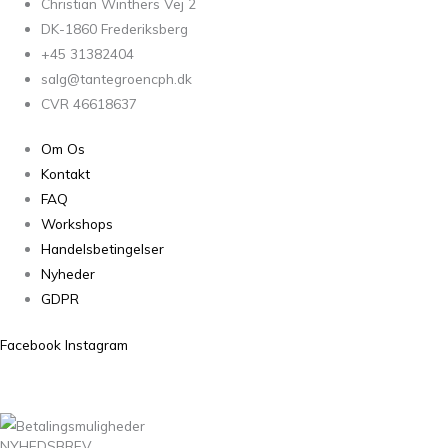
Christian Winthers Vej 2
DK-1860 Frederiksberg
+45 31382404
salg@tantegroencph.dk
CVR 46618637
Om Os
Kontakt
FAQ
Workshops
Handelsbetingelser
Nyheder
GDPR
Facebook
Instagram
NYHEDSBREV