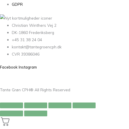
GDPR
Christian Winthers Vej 2
DK-1860 Frederiksberg
+45 31 38 24 04
kontakt@tantegroencph.dk
CVR 39386046
Facebook
Instagram
Tante Grøn CPH® All Rights Reserved