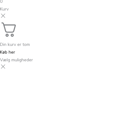
0
Kurv
Din kurv er tom
Køb her
Vælg muligheder