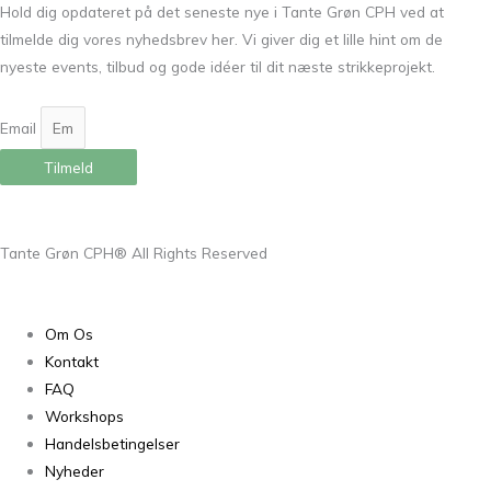
Hold dig opdateret på det seneste nye i Tante Grøn CPH ved at
tilmelde dig vores nyhedsbrev her. Vi giver dig et lille hint om de
nyeste events, tilbud og gode idéer til dit næste strikkeprojekt.
Email
Tilmeld
Tante Grøn CPH® All Rights Reserved
Om Os
Kontakt
FAQ
Workshops
Handelsbetingelser
Nyheder