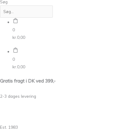
Søg
0
kr.
0,00
0
kr.
0,00
Gratis fragt i DK ved 399,-
2-3 dages levering
Est. 1983