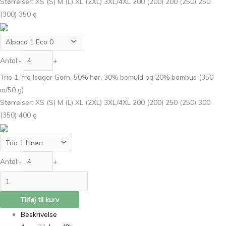
Størrelser: XS (S) M (L) XL (2XL) 3XL/4XL 200 (200) 200 (250) 250
(300) 350 g
Antal:
-
+
Trio 1, fra Isager Garn, 50% hør, 30% bomuld og 20% bambus (350
m/50 g)
Størrelser: XS (S) M (L) XL (2XL) 3XL/4XL 200 (200) 250 (250) 300
(350) 400 g
Antal:
-
+
Tilføj til kurv
Beskrivelse