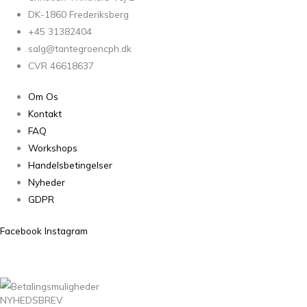
DK-1860 Frederiksberg
+45 31382404
salg@tantegroencph.dk
CVR 46618637
Om Os
Kontakt
FAQ
Workshops
Handelsbetingelser
Nyheder
GDPR
Facebook
Instagram
NYHEDSBREV