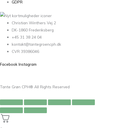
GDPR
Christian Winthers Vej 2
DK-1860 Frederiksberg
+45 31 38 24 04
kontakt@tantegroencph.dk
CVR 39386046
Facebook
Instagram
Tante Grøn CPH® All Rights Reserved