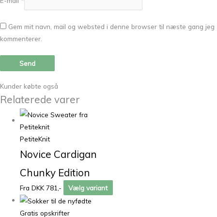
E-mail
*
Gem mit navn, mail og websted i denne browser til næste gang jeg
kommenterer.
Kunder købte også
Relaterede varer
PetiteKnit
Novice Cardigan
Chunky Edition
Fra DKK 781,-
Vælg variant
Gratis opskrifter