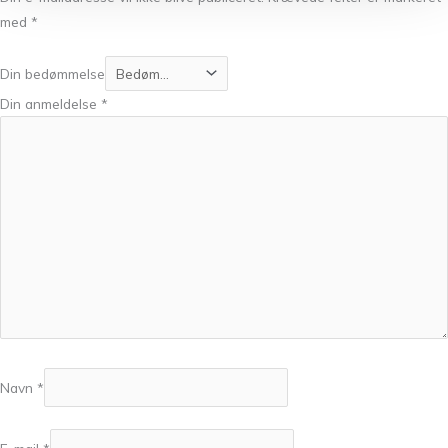
med
*
Din bedømmelse
Din anmeldelse
*
Navn
*