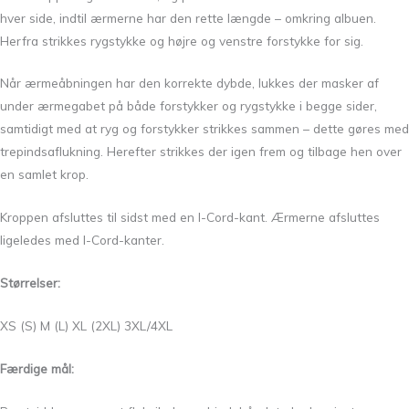
hver side, indtil ærmerne har den rette længde – omkring albuen.
Herfra strikkes rygstykke og højre og venstre forstykke for sig.
Når ærmeåbningen har den korrekte dybde, lukkes der masker af
under ærmegabet på både forstykker og rygstykke i begge sider,
samtidigt med at ryg og forstykker strikkes sammen – dette gøres med
trepindsaflukning. Herefter strikkes der igen frem og tilbage hen over
en samlet krop.
Kroppen afsluttes til sidst med en I-Cord-kant. Ærmerne afsluttes
ligeledes med I-Cord-kanter.
Størrelser:
XS (S) M (L) XL (2XL) 3XL/4XL
Færdige mål: