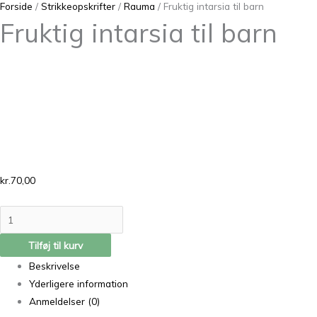
Forside
/
Strikkeopskrifter
/
Rauma
/ Fruktig intarsia til barn
Fruktig intarsia til barn
kr.
70,00
Tilføj til kurv
Beskrivelse
Yderligere information
Anmeldelser (0)