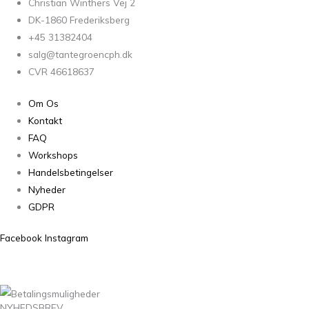
Christian Winthers Vej 2
DK-1860 Frederiksberg
+45 31382404
salg@tantegroencph.dk
CVR 46618637
Om Os
Kontakt
FAQ
Workshops
Handelsbetingelser
Nyheder
GDPR
Facebook
Instagram
NYHEDSBREV