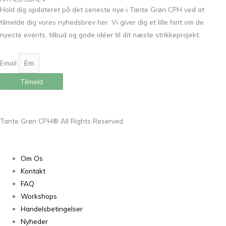
Hold dig opdateret på det seneste nye i Tante Grøn CPH ved at
tilmelde dig vores nyhedsbrev her. Vi giver dig et lille hint om de
nyeste events, tilbud og gode idéer til dit næste strikkeprojekt.
Email
Tilmeld
Tante Grøn CPH® All Rights Reserved
Om Os
Kontakt
FAQ
Workshops
Handelsbetingelser
Nyheder