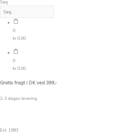
Søg
0
kr.
0,00
0
kr.
0,00
Gratis fragt i DK ved 399,-
2-3 dages levering
Est. 1983