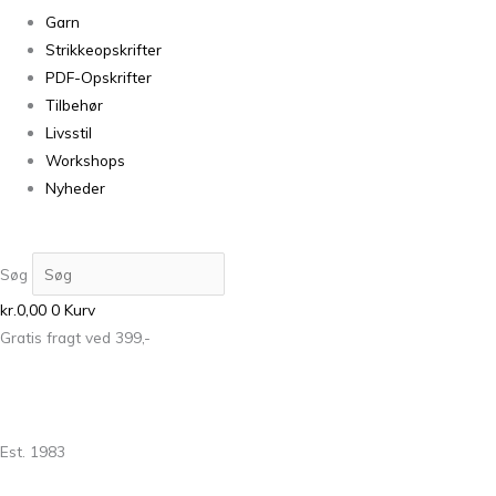
Garn
Strikkeopskrifter
PDF-Opskrifter
Tilbehør
Livsstil
Workshops
Nyheder
Søg
kr.
0,00
0
Kurv
Gratis fragt ved 399,-
Est. 1983