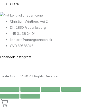
GDPR
Christian Winthers Vej 2
DK-1860 Frederiksberg
+45 31 38 24 04
kontakt@tantegroencph.dk
CVR 39386046
Facebook
Instagram
Tante Grøn CPH® All Rights Reserved