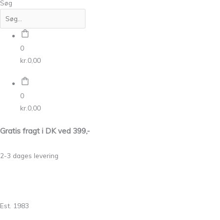
Søg
0
kr.
0,00
0
kr.
0,00
Gratis fragt i DK ved 399,-
2-3 dages levering
Est. 1983