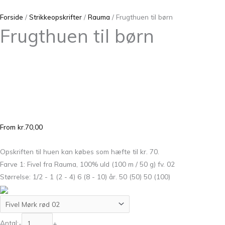
Forside
/
Strikkeopskrifter
/
Rauma
/ Frugthuen til børn
Frugthuen til børn
From
kr.
70,00
Opskriften til huen kan købes som hæfte til kr. 70.
Farve 1: Fivel fra Rauma, 100% uld (100 m / 50 g) fv. 02
Størrelse: 1/2 - 1 (2 - 4) 6 (8 - 10) år. 50 (50) 50 (100)
Antal:
-
+