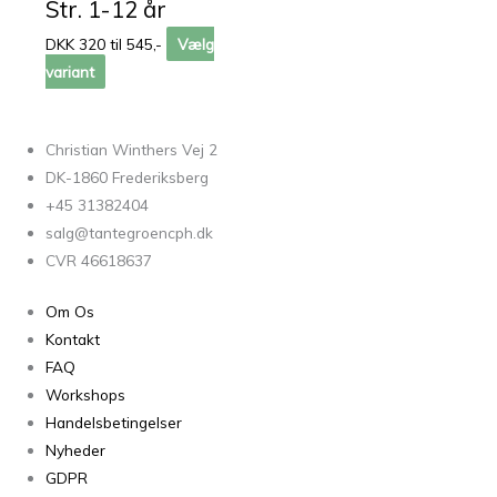
Str. 1-12 år
DKK 320 til 545,-
Vælg
variant
Christian Winthers Vej 2
DK-1860 Frederiksberg
+45 31382404
salg@tantegroencph.dk
CVR 46618637
Om Os
Kontakt
FAQ
Workshops
Handelsbetingelser
Nyheder
GDPR