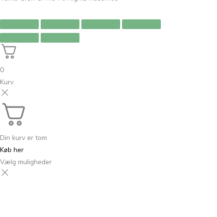
0
Kurv
Din kurv er tom
Køb her
Vælg muligheder