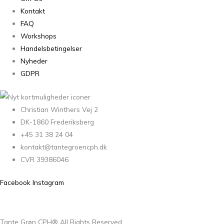
Kontakt
FAQ
Workshops
Handelsbetingelser
Nyheder
GDPR
Christian Winthers Vej 2
DK-1860 Frederiksberg
+45 31 38 24 04
kontakt@tantegroencph.dk
CVR 39386046
Facebook
Instagram
Tante Grøn CPH® All Rights Reserved