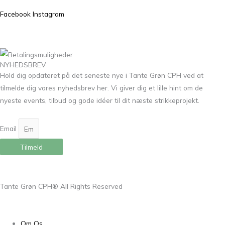
Facebook
Instagram
NYHEDSBREV
Hold dig opdateret på det seneste nye i Tante Grøn CPH ved at
tilmelde dig vores nyhedsbrev her. Vi giver dig et lille hint om de
nyeste events, tilbud og gode idéer til dit næste strikkeprojekt.
Email
Tilmeld
Tante Grøn CPH® All Rights Reserved
Om Os