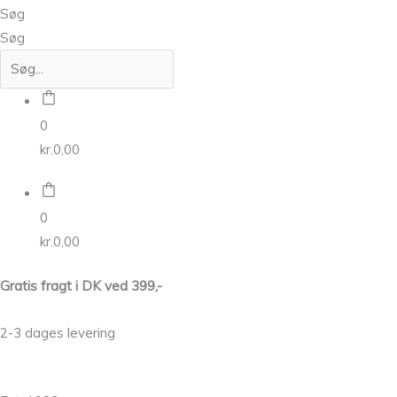
Søg
Søg
0
kr.
0,00
0
kr.
0,00
Gratis fragt i DK ved 399,-
2-3 dages levering