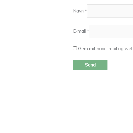
Navn
*
E-mail
*
Gem mit navn, mail og web