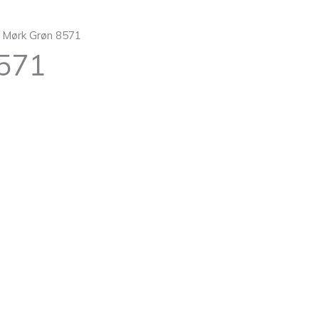
n Mørk Grøn 8571
8571