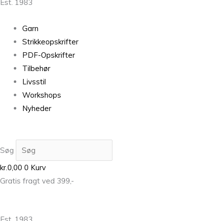
Est. 1983
Garn
Strikkeopskrifter
PDF-Opskrifter
Tilbehør
Livsstil
Workshops
Nyheder
Søg
kr.
0,00
0
Kurv
Gratis fragt ved 399,-
Est. 1983