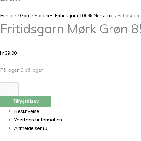
Forside
/
Garn
/
Sandnes Fritidsgarn 100% Norsk uld
/ Fritidsgar
Fritidsgarn Mørk Grøn 
kr.
39,00
På lager:
9 på lager
Tilføj til kurv
Beskrivelse
Yderligere information
Anmeldelser (0)