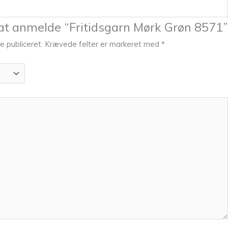
 at anmelde “Fritidsgarn Mørk Grøn 8571”
e publiceret.
Krævede felter er markeret med
*