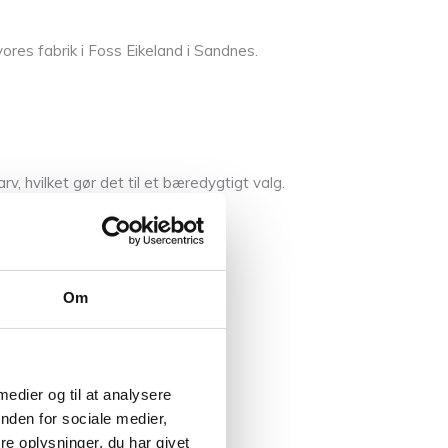
ores fabrik i Foss Eikeland i Sandnes.
.
rv, hvilket gør det til et bæredygtigt valg.
Om
 medier og til at analysere
nden for sociale medier,
e oplysninger, du har givet