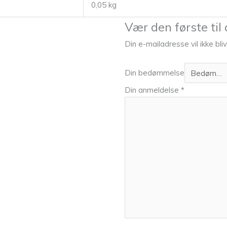
0,05 kg
Vær den første til
Din e-mailadresse vil ikke bliv
Din bedømmelse
Din anmeldelse
*