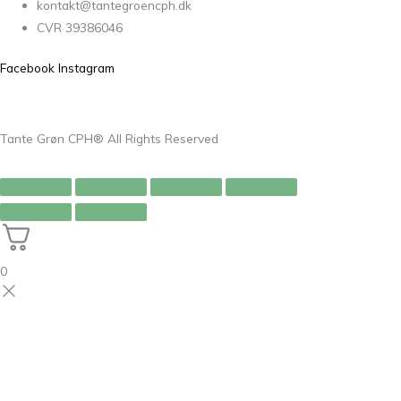
kontakt@tantegroencph.dk
CVR 39386046
Facebook
Instagram
Tante Grøn CPH® All Rights Reserved
0