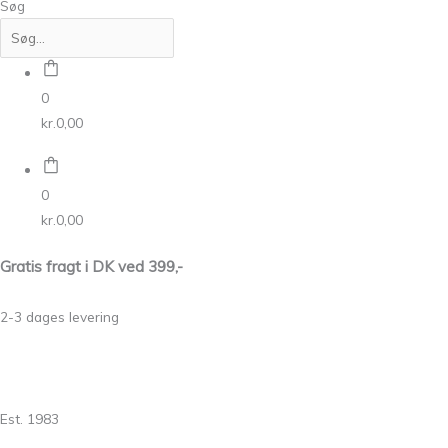
Søg
0
kr.
0,00
0
kr.
0,00
Gratis fragt i DK ved 399,-
2-3 dages levering
Est. 1983