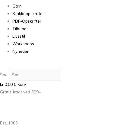
Garn
Strikkeopskrifter
PDF-Opskrifter
Tilbehør
Livsstil
Workshops
Nyheder
Søg
kr.
0,00
0
Kurv
Gratis fragt ved 399,-
Est. 1983