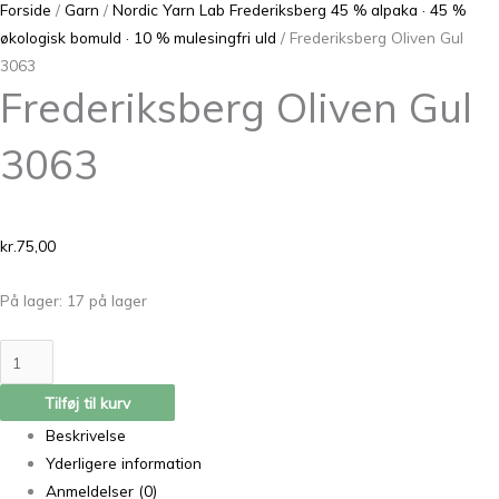
Forside
/
Garn
/
Nordic Yarn Lab Frederiksberg 45 % alpaka · 45 %
økologisk bomuld · 10 % mulesingfri uld
/ Frederiksberg Oliven Gul
3063
Frederiksberg Oliven Gul
3063
kr.
75,00
På lager:
17 på lager
Tilføj til kurv
Beskrivelse
Yderligere information
Anmeldelser (0)