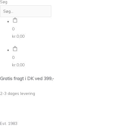
Søg
0
kr.
0,00
0
kr.
0,00
Gratis fragt i DK ved 399,-
2-3 dages levering
Est. 1983