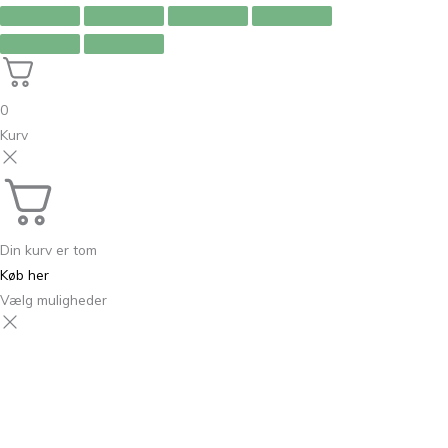
0
Kurv
Din kurv er tom
Køb her
Vælg muligheder