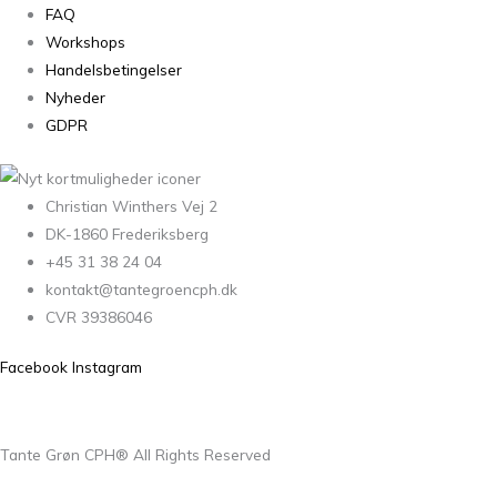
FAQ
Workshops
Handelsbetingelser
Nyheder
GDPR
Christian Winthers Vej 2
DK-1860 Frederiksberg
+45 31 38 24 04
kontakt@tantegroencph.dk
CVR 39386046
Facebook
Instagram
Tante Grøn CPH® All Rights Reserved