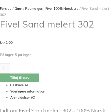
Forside
/
Garn
/
Rauma garn Fivel 100% Norsk uld
/ Fivel Sand melert
302
Fivel Sand melert 302
kr.
41,00
På lager:
5 på lager
Tilføj til kurv
Beskrivelse
Yderligere information
Anmeldelser (0)
Lidt om Fivel Sand melert 302 – 100% Norsk