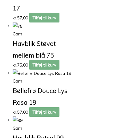
17
kr.
57,00
Tilføj til kurv
Garn
Havblik Støvet
mellem blå 75
kr.
75,00
Tilføj til kurv
Garn
Bøllefrø Douce Lys
Rosa 19
kr.
57,00
Tilføj til kurv
Garn
Havblik Petrol 99