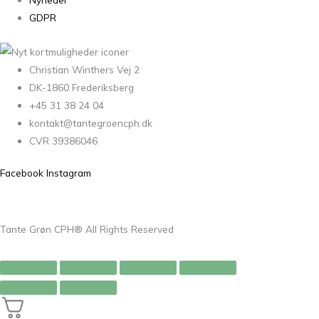
GDPR
Christian Winthers Vej 2
DK-1860 Frederiksberg
+45 31 38 24 04
kontakt@tantegroencph.dk
CVR 39386046
Facebook
Instagram
Tante Grøn CPH® All Rights Reserved