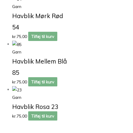
Garn
Havblik Mørk Rød
54
kr.
75,00
Tilføj til kurv
Garn
Havblik Mellem Blå
85
kr.
75,00
Tilføj til kurv
Garn
Havblik Rosa 23
kr.
75,00
Tilføj til kurv