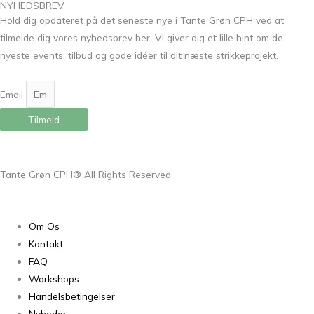
NYHEDSBREV
Hold dig opdateret på det seneste nye i Tante Grøn CPH ved at
tilmelde dig vores nyhedsbrev her. Vi giver dig et lille hint om de
nyeste events, tilbud og gode idéer til dit næste strikkeprojekt.
Email
Tilmeld
Tante Grøn CPH® All Rights Reserved
Om Os
Kontakt
FAQ
Workshops
Handelsbetingelser
Nyheder