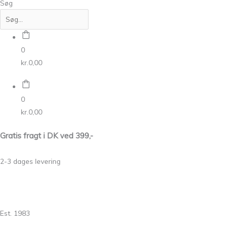
Søg
0
kr.
0,00
0
kr.
0,00
Gratis fragt i DK ved 399,-
2-3 dages levering
Est. 1983