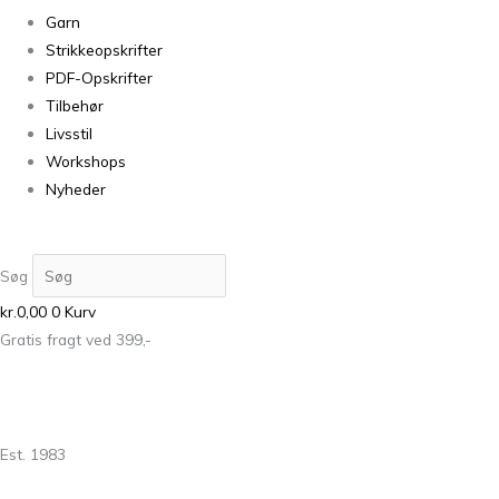
Garn
Strikkeopskrifter
PDF-Opskrifter
Tilbehør
Livsstil
Workshops
Nyheder
Søg
kr.
0,00
0
Kurv
Gratis fragt ved 399,-
Est. 1983