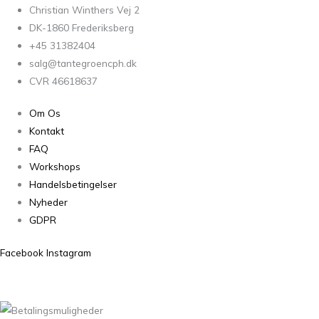
Christian Winthers Vej 2
DK-1860 Frederiksberg
+45 31382404
salg@tantegroencph.dk
CVR 46618637
Om Os
Kontakt
FAQ
Workshops
Handelsbetingelser
Nyheder
GDPR
Facebook
Instagram