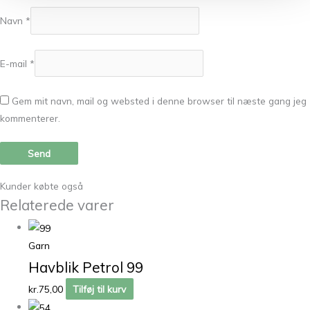
Navn
*
E-mail
*
Gem mit navn, mail og websted i denne browser til næste gang jeg
kommenterer.
Kunder købte også
Relaterede varer
Garn
Havblik Petrol 99
kr.
75,00
Tilføj til kurv