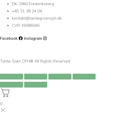
DK-1860 Frederiksberg
+45 31 38 24 04
kontakt@tantegroencph.dk
CVR 39386046
Facebook
Instagram
Tante Grøn CPH® All Rights Reserved
0