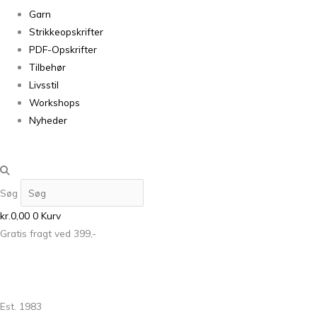
Garn
Strikkeopskrifter
PDF-Opskrifter
Tilbehør
Livsstil
Workshops
Nyheder
Søg
kr.
0,00
0
Kurv
Gratis fragt ved 399,-
Est. 1983