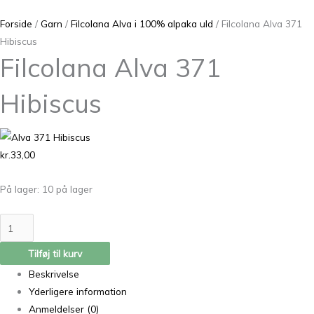
Forside
/
Garn
/
Filcolana Alva i 100% alpaka uld
/ Filcolana Alva 371
Hibiscus
Filcolana Alva 371
Hibiscus
kr.
33,00
På lager:
10 på lager
Tilføj til kurv
Beskrivelse
Yderligere information
Anmeldelser (0)