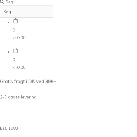
Søg
0
kr.
0,00
0
kr.
0,00
Gratis fragt i DK ved 399,-
2-3 dages levering
Est. 1983