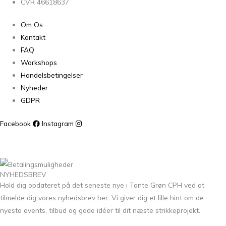
CVR 46618637
Om Os
Kontakt
FAQ
Workshops
Handelsbetingelser
Nyheder
GDPR
Facebook
Instagram
NYHEDSBREV
Hold dig opdateret på det seneste nye i Tante Grøn CPH ved at
tilmelde dig vores nyhedsbrev her. Vi giver dig et lille hint om de
nyeste events, tilbud og gode idéer til dit næste strikkeprojekt.