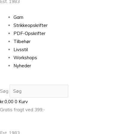
Est. 1983
Garn
Strikkeopskrifter
PDF-Opskrifter
Tilbehør
Livsstil
Workshops
Nyheder
Søg
kr.
0,00
0
Kurv
Gratis fragt ved 399,-
Est. 1983