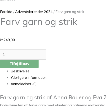
Forside
/
Adventskalender 2024
/ Farv garn og strik
Farv garn og strik
kr.
249,00
Tilføj til kurv
Beskrivelse
Yderligere information
Anmeldelser (0)
Farv garn og strik af Anna Bauer og Eva 
Oplev kunsten at farve garn med planter og naturens materialer