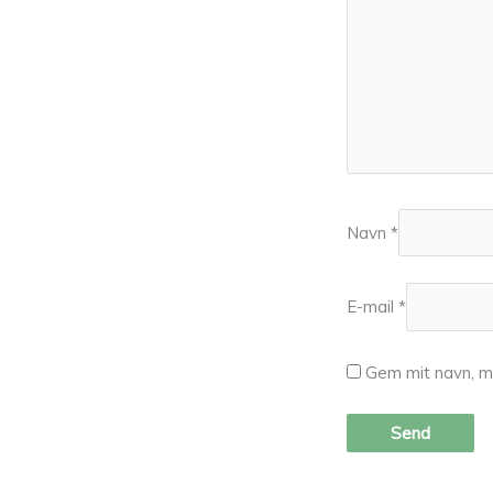
Navn
*
E-mail
*
Gem mit navn, m