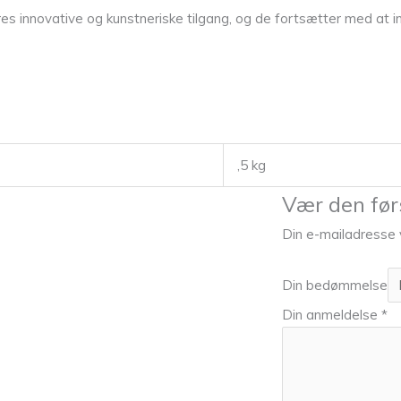
res innovative og kunstneriske tilgang, og de fortsætter med at 
,5 kg
Vær den førs
Din e-mailadresse vi
Din bedømmelse
Din anmeldelse
*