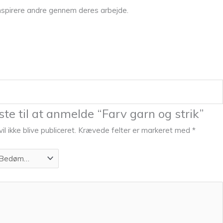
inspirere andre gennem deres arbejde.
te til at anmelde “Farv garn og strik”
l ikke blive publiceret.
Krævede felter er markeret med
*