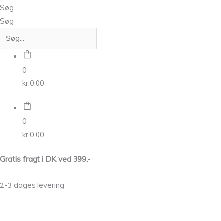
Søg
Søg
0
kr.
0,00
0
kr.
0,00
Gratis fragt i DK ved 399,-
2-3 dages levering