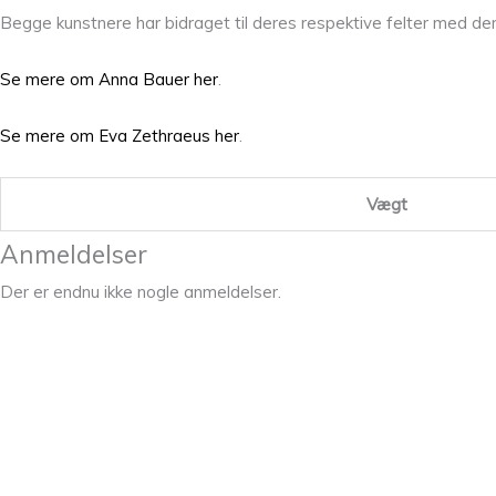
Begge kunstnere har bidraget til deres respektive felter med de
Se mere om Anna Bauer her
.
Se mere om Eva Zethraeus her
.
Vægt
Anmeldelser
Der er endnu ikke nogle anmeldelser.