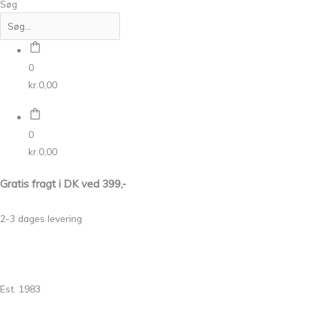
Søg
0
kr.
0,00
0
kr.
0,00
Gratis fragt i DK ved 399,-
2-3 dages levering
Est. 1983