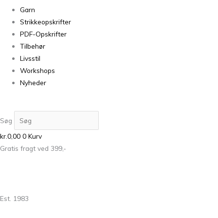
Garn
Strikkeopskrifter
PDF-Opskrifter
Tilbehør
Livsstil
Workshops
Nyheder
Søg
kr.
0,00
0
Kurv
Gratis fragt ved 399,-
Est. 1983