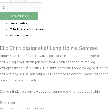
Tilføj til kurv
Beskrivelse
Yderligere information
Anmeldelser (0)
Ella Shirt designet af Lene Holme Samsøe
Bladmønsteret på bærestykket på Ella Shirt er underholdende at
strikke, og giver en fin pasform fordi kombinationen af ret- og
vrangmasker er så elastisk. Ella shirt er strikket oppefra og ned, og er
strikket højere i halsen bagpå.Du kan finde relevante videoer til denne
opskrift nederst på siden.
Du kan finde relevante videoer til denne opskrift nederst på siden.
Størrelser:
(XS) S (M) L (XL) XXL (XXXL)