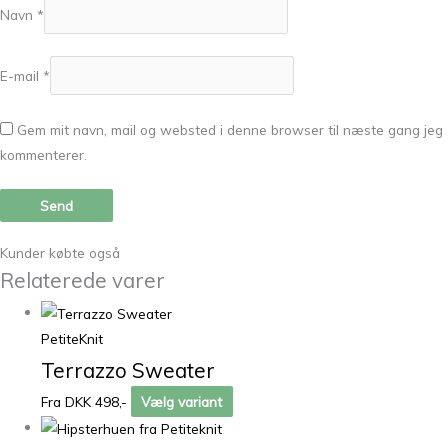
Navn
*
E-mail
*
Gem mit navn, mail og websted i denne browser til næste gang jeg
kommenterer.
Kunder købte også
Relaterede varer
PetiteKnit
Terrazzo Sweater
Fra DKK 498,-
Vælg variant