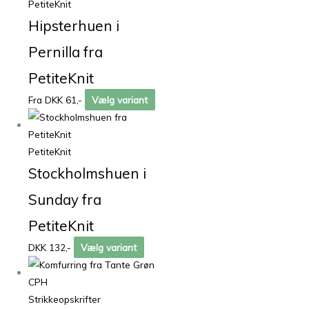
PetiteKnit
Hipsterhuen i
Pernilla fra
PetiteKnit
Fra DKK 61,-
Vælg variant
PetiteKnit
Stockholmshuen i
Sunday fra
PetiteKnit
DKK 132,-
Vælg variant
Strikkeopskrifter