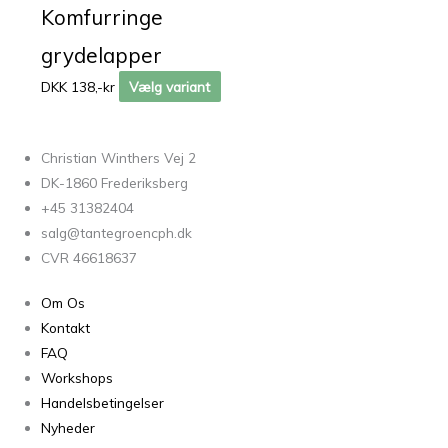
Komfurringe
grydelapper
DKK 138,-kr
Vælg variant
Christian Winthers Vej 2
DK-1860 Frederiksberg
+45 31382404
salg@tantegroencph.dk
CVR 46618637
Om Os
Kontakt
FAQ
Workshops
Handelsbetingelser
Nyheder