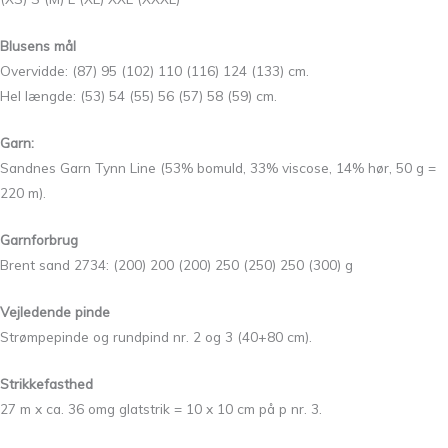
Blusens mål
Overvidde: (87) 95 (102) 110 (116) 124 (133) cm.
Hel længde: (53) 54 (55) 56 (57) 58 (59) cm.
Garn:
Sandnes Garn Tynn Line (53% bomuld, 33% viscose, 14% hør, 50 g =
220 m).
Garnforbrug
Brent sand 2734: (200) 200 (200) 250 (250) 250 (300) g
Vejledende pinde
Strømpepinde og rundpind nr. 2 og 3 (40+80 cm).
Strikkefasthed
27 m x ca. 36 omg glatstrik = 10 x 10 cm på p nr. 3.