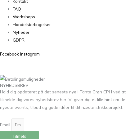
Kontakt
FAQ
Workshops
Handelsbetingelser
Nyheder
GDPR
Facebook
Instagram
NYHEDSBREV
Hold dig opdateret på det seneste nye i Tante Grøn CPH ved at
tilmelde dig vores nyhedsbrev her. Vi giver dig et lille hint om de
nyeste events, tilbud og gode idéer til dit næste strikkeprojekt.
Email
Tilmeld