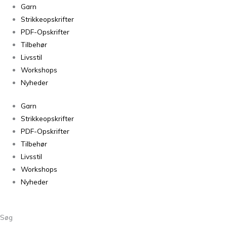
Garn
Strikkeopskrifter
PDF-Opskrifter
Tilbehør
Livsstil
Workshops
Nyheder
Garn
Strikkeopskrifter
PDF-Opskrifter
Tilbehør
Livsstil
Workshops
Nyheder
Søg