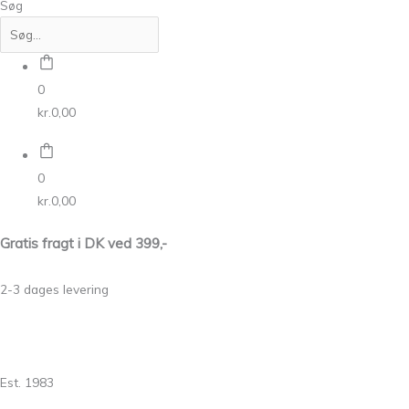
Søg
0
kr.
0,00
0
kr.
0,00
Gratis fragt i DK ved 399,-
2-3 dages levering
Est. 1983