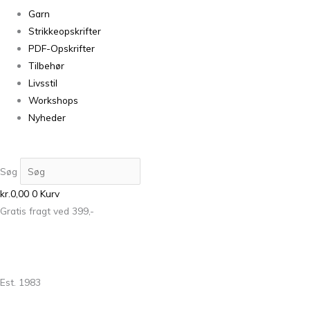
Garn
Strikkeopskrifter
PDF-Opskrifter
Tilbehør
Livsstil
Workshops
Nyheder
Søg
kr.
0,00
0
Kurv
Gratis fragt ved 399,-
Est. 1983