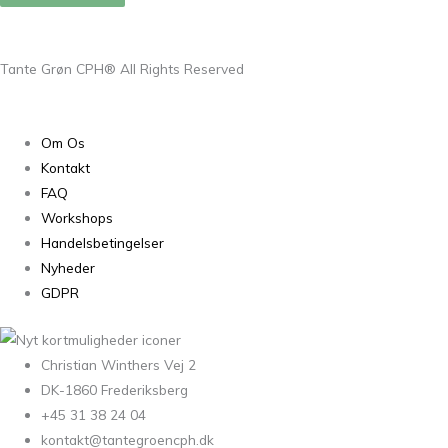
Tante Grøn CPH® All Rights Reserved
Om Os
Kontakt
FAQ
Workshops
Handelsbetingelser
Nyheder
GDPR
Christian Winthers Vej 2
DK-1860 Frederiksberg
+45 31 38 24 04
kontakt@tantegroencph.dk