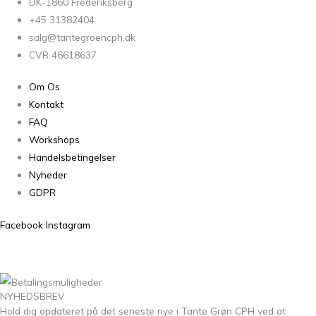
DK-1860 Frederiksberg
+45 31382404
salg@tantegroencph.dk
CVR 46618637
Om Os
Kontakt
FAQ
Workshops
Handelsbetingelser
Nyheder
GDPR
Facebook
Instagram
NYHEDSBREV
Hold dig opdateret på det seneste nye i Tante Grøn CPH ved at