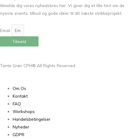
tilmelde dig vores nyhedsbrev her. Vi giver dig et lille hint om de
nyeste events, tilbud og gode idéer til dit næste strikkeprojekt.
Email
Tilmeld
Tante Grøn CPH® All Rights Reserved
Om Os
Kontakt
FAQ
Workshops
Handelsbetingelser
Nyheder
GDPR