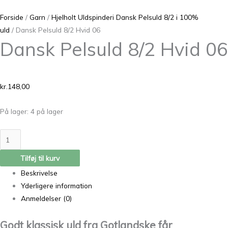
Forside
/
Garn
/
Hjelholt Uldspinderi Dansk Pelsuld 8/2 i 100%
uld
/ Dansk Pelsuld 8/2 Hvid 06
Dansk Pelsuld 8/2 Hvid 06
kr.
148,00
På lager:
4 på lager
Tilføj til kurv
Beskrivelse
Yderligere information
Anmeldelser (0)
Godt klassisk uld fra Gotlandske får