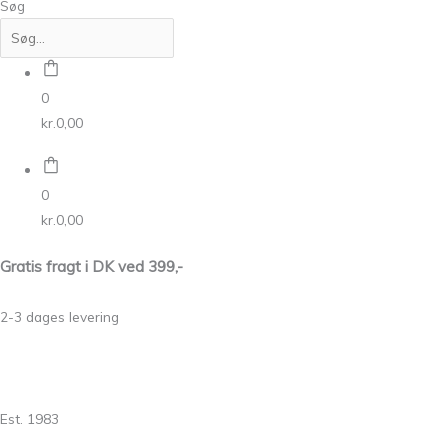
Søg
0
kr.
0,00
0
kr.
0,00
Gratis fragt i DK ved 399,-
2-3 dages levering
Est. 1983