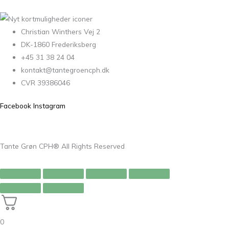
Christian Winthers Vej 2
DK-1860 Frederiksberg
+45 31 38 24 04
kontakt@tantegroencph.dk
CVR 39386046
Facebook
Instagram
Tante Grøn CPH® All Rights Reserved
0