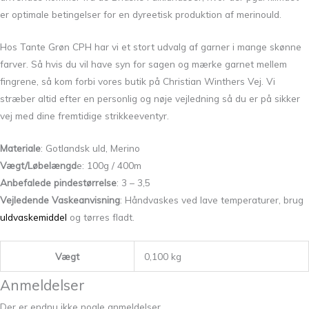
er optimale betingelser for en dyreetisk produktion af merinould.
Hos Tante Grøn CPH har vi et stort udvalg af garner i mange skønne
farver. Så hvis du vil have syn for sagen og mærke garnet mellem
fingrene, så kom forbi vores butik på Christian Winthers Vej. Vi
stræber altid efter en personlig og nøje vejledning så du er på sikker
vej med dine fremtidige strikkeeventyr.
Materiale
: Gotlandsk uld, Merino
Vægt/Løbelængd
e: 100g / 400m
Anbefalede pindestørrelse
: 3 – 3,5
Vejledende Vaskeanvisning
: Håndvaskes ved lave temperaturer, brug
uldvaskemiddel
og tørres fladt.
Vægt
0,100 kg
Anmeldelser
Der er endnu ikke nogle anmeldelser.