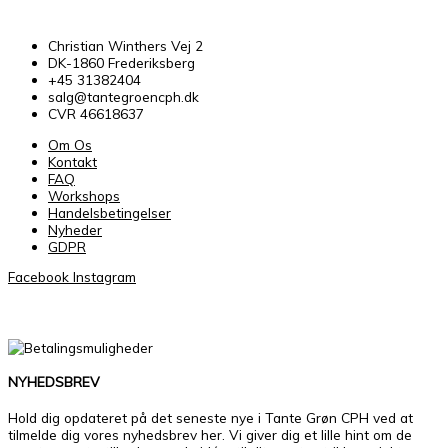
Christian Winthers Vej 2
DK-1860 Frederiksberg
+45 31382404
salg@tantegroencph.dk
CVR 46618637
Om Os
Kontakt
FAQ
Workshops
Handelsbetingelser
Nyheder
GDPR
Facebook
Instagram
NYHEDSBREV
Hold dig opdateret på det seneste nye i Tante Grøn CPH ved at
tilmelde dig vores nyhedsbrev her. Vi giver dig et lille hint om de