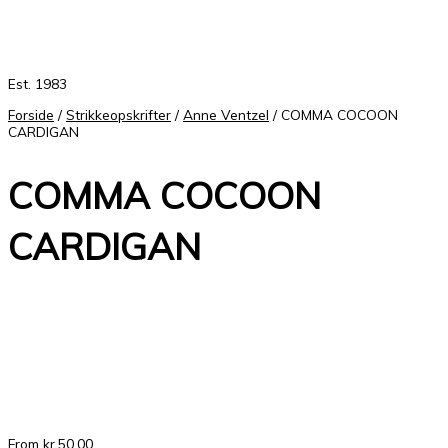
Est. 1983
Forside
/
Strikkeopskrifter
/
Anne Ventzel
/ COMMA COCOON
CARDIGAN
COMMA COCOON
CARDIGAN
From
kr.
50,00