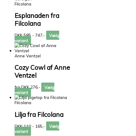
Filcolana
Esplanaden fra
Filcolana
DKK 585 - 747,-
Vælg
variant
Anne Ventzel
Cozy Cowl af Anne
Ventzel
fra DKK 276,-
Vælg
variant
Filcolana
Lilja fra Filcolana
DKK 110 - 165,-
Vælg
variant