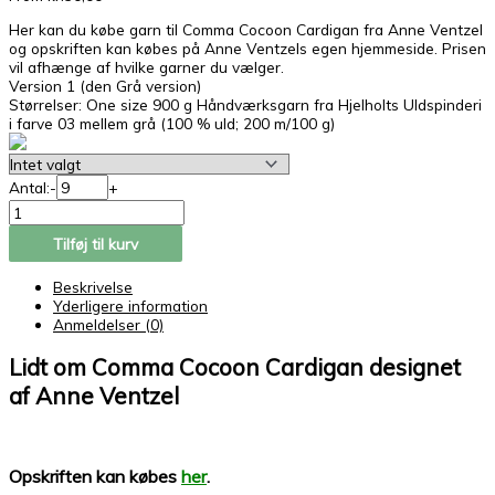
Her kan du købe garn til Comma Cocoon Cardigan fra Anne Ventzel
og opskriften kan købes på Anne Ventzels egen hjemmeside. Prisen
vil afhænge af hvilke garner du vælger.
Version 1 (den Grå version)
Størrelser: One size 900 g Håndværksgarn fra Hjelholts Uldspinderi
i farve 03 mellem grå (100 % uld; 200 m/100 g)
Antal:
-
+
Tilføj til kurv
Beskrivelse
Yderligere information
Anmeldelser (0)
Lidt om Comma Cocoon Cardigan
designet
af Anne Ventzel
Opskriften kan købes
her
.