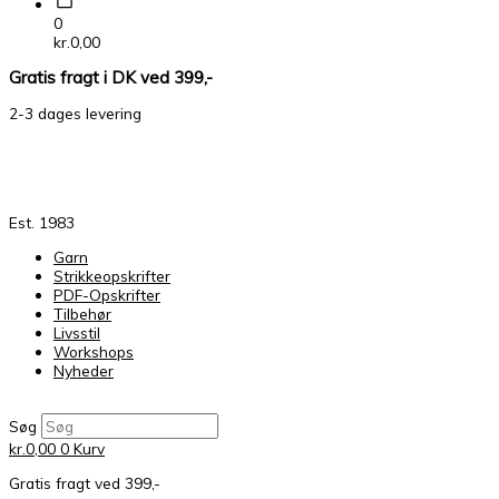
0
kr.
0,00
Gratis fragt i DK ved 399,-
2-3 dages levering
Est. 1983
Garn
Strikkeopskrifter
PDF-Opskrifter
Tilbehør
Livsstil
Workshops
Nyheder
Søg
kr.
0,00
0
Kurv
Gratis fragt ved 399,-