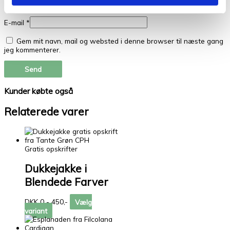
Navn
*
E-mail
*
Gem mit navn, mail og websted i denne browser til næste gang
jeg kommenterer.
Kunder købte også
Relaterede varer
Gratis opskrifter
Dukkejakke i
Blendede Farver
DKK 0 - 450,-
Vælg
variant