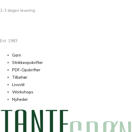
2-3 dages levering
Est. 1983
Garn
Strikkeopskrifter
PDF-Opskrifter
Tilbehør
Livsstil
Workshops
Nyheder