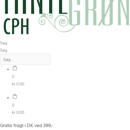
Søg
Søg
0
kr.
0,00
0
kr.
0,00
Gratis fragt i DK ved 399,-