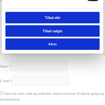
Tillad alle
Tillad valgte
Afvis
Navn
*
E-mail
*
Gem mit navn, mail og websted i denne browser til næste gang jeg
kommenterer.