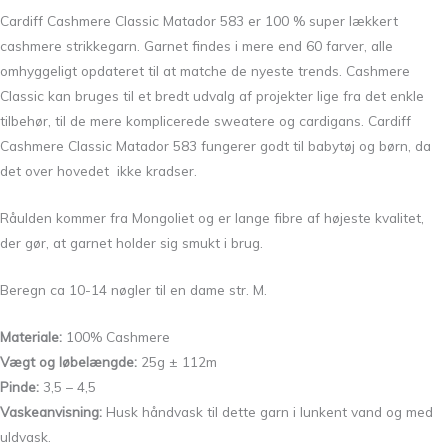
Cardiff Cashmere Classic Matador 583 er 100 % super lækkert
cashmere strikkegarn. Garnet findes i mere end 60 farver, alle
omhyggeligt opdateret til at matche de nyeste trends. Cashmere
Classic kan bruges til et bredt udvalg af projekter lige fra det enkle
tilbehør, til de mere komplicerede sweatere og cardigans. Cardiff
Cashmere Classic Matador 583 fungerer godt til babytøj og børn, da
det over hovedet ikke kradser.
Råulden kommer fra Mongoliet og er lange fibre af højeste kvalitet,
der gør, at garnet holder sig smukt i brug.
Beregn ca 10-14 nøgler til en dame str. M.
Materiale:
100% Cashmere
Vægt og løbelængde:
25g ± 112m
Pinde:
3,5 – 4,5
Vaskeanvisning:
Husk håndvask til dette garn i lunkent vand og med
uldvask.