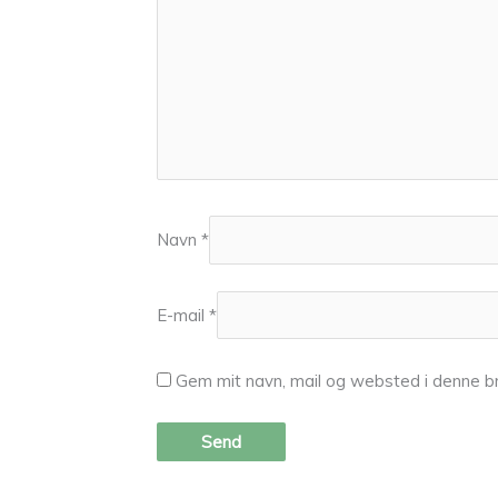
Navn
*
E-mail
*
Gem mit navn, mail og websted i denne b