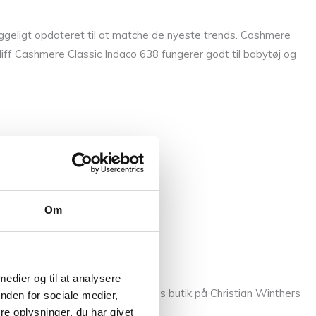
ggeligt opdateret til at matche de nyeste trends. Cashmere
rdiff Cashmere Classic Indaco 638 fungerer godt til babytøj og
Om
 medier og til at analysere
llem fingrene, så kom forbi vores butik på Christian Winthers
nden for sociale medier,
e oplysninger, du har givet