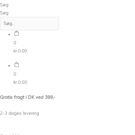
Søg
Søg
0
kr.
0,00
0
kr.
0,00
Gratis fragt i DK ved 399,-
2-3 dages levering