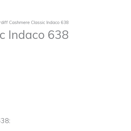
rdiff Cashmere Classic Indaco 638
ic Indaco 638
638: