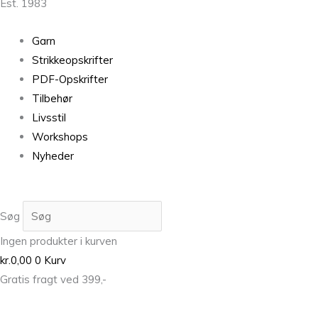
Est. 1983
Garn
Strikkeopskrifter
PDF-Opskrifter
Tilbehør
Livsstil
Workshops
Nyheder
Søg
Ingen produkter i kurven
kr.
0,00
0
Kurv
Gratis fragt ved 399,-