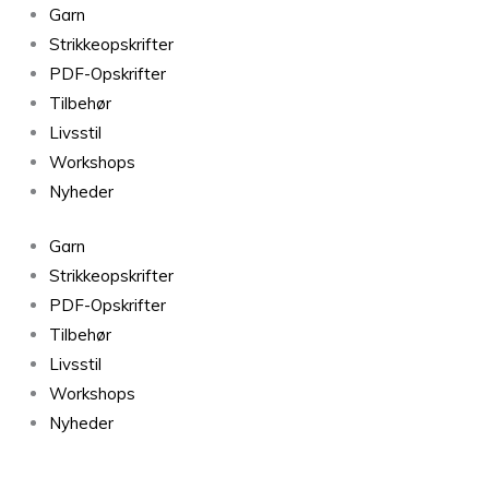
Garn
Strikkeopskrifter
PDF-Opskrifter
Tilbehør
Livsstil
Workshops
Nyheder
Garn
Strikkeopskrifter
PDF-Opskrifter
Tilbehør
Livsstil
Workshops
Nyheder