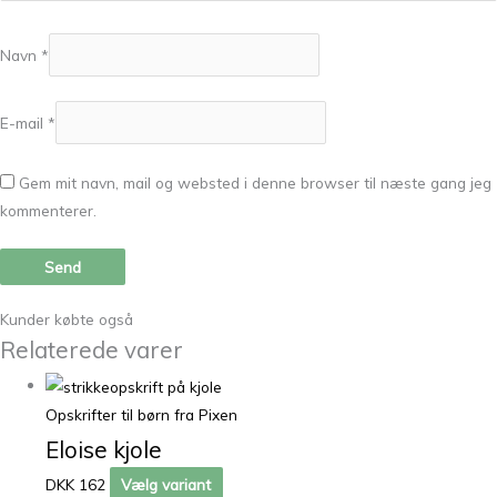
Navn
*
E-mail
*
Gem mit navn, mail og websted i denne browser til næste gang jeg
kommenterer.
Kunder købte også
Relaterede varer
Opskrifter til børn fra Pixen
Eloise kjole
DKK 162
Vælg variant