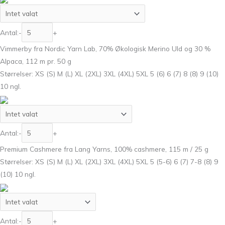
Antal:
-
+
Vimmerby fra Nordic Yarn Lab, 70% Økologisk Merino Uld og 30 %
Alpaca, 112 m pr. 50 g
Størrelser: XS (S) M (L) XL (2XL) 3XL (4XL) 5XL 5 (6) 6 (7) 8 (8) 9 (10)
10 ngl.
Antal:
-
+
Premium Cashmere fra Lang Yarns, 100% cashmere, 115 m / 25 g
Størrelser: XS (S) M (L) XL (2XL) 3XL (4XL) 5XL 5 (5-6) 6 (7) 7-8 (8) 9
(10) 10 ngl.
Antal:
-
+