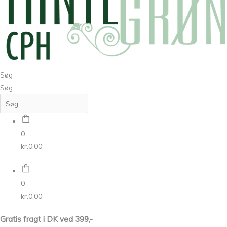
Søg
Søg
0
kr.
0,00
0
kr.
0,00
Gratis fragt i DK ved 399,-