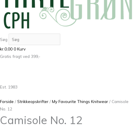
Søg
kr.
0,00
0
Kurv
Gratis fragt ved 399,-
Est. 1983
Forside
/
Strikkeopskrifter
/
My Favourite Things Knitwear
/ Camisole
No. 12
Camisole No. 12