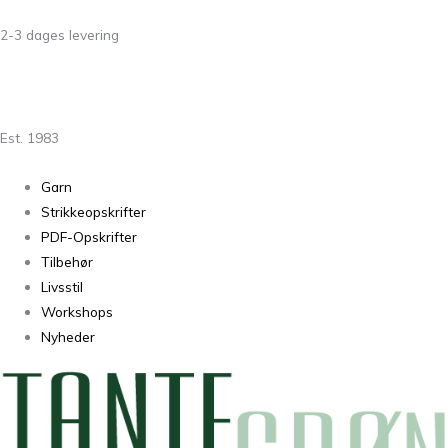
2-3 dages levering
Est. 1983
Garn
Strikkeopskrifter
PDF-Opskrifter
Tilbehør
Livsstil
Workshops
Nyheder