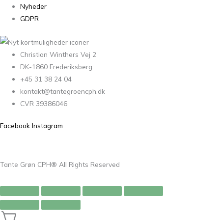
Nyheder
GDPR
Christian Winthers Vej 2
DK-1860 Frederiksberg
+45 31 38 24 04
kontakt@tantegroencph.dk
CVR 39386046
Facebook
Instagram
Tante Grøn CPH® All Rights Reserved