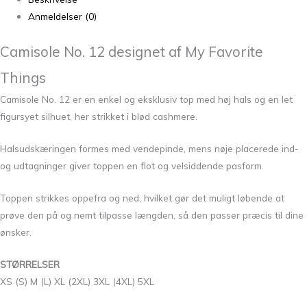
Anmeldelser (0)
Camisole No. 12 designet af My Favorite
Things
Camisole No. 12 er en enkel og eksklusiv top med høj hals og en let
figursyet silhuet, her strikket i blød cashmere.
Halsudskæringen formes med vendepinde, mens nøje placerede ind-
og udtagninger giver toppen en flot og velsiddende pasform.
Toppen strikkes oppefra og ned, hvilket gør det muligt løbende at
prøve den på og nemt tilpasse længden, så den passer præcis til dine
ønsker.
STØRRELSER
XS (S) M (L) XL (2XL) 3XL (4XL) 5XL