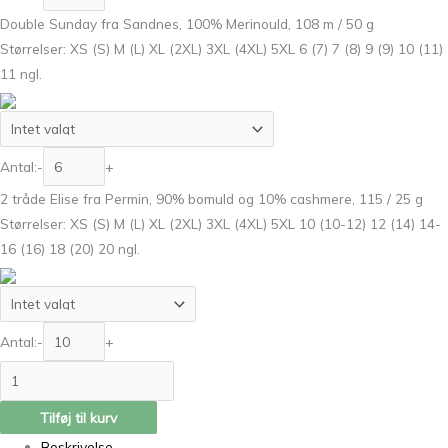
Double Sunday fra Sandnes, 100% Merinould, 108 m / 50 g
Størrelser: XS (S) M (L) XL (2XL) 3XL (4XL) 5XL 6 (7) 7 (8) 9 (9) 10 (11)
11 ngl.
Antal:
-
+
2 tråde Elise fra Permin, 90% bomuld og 10% cashmere, 115 / 25 g
Størrelser: XS (S) M (L) XL (2XL) 3XL (4XL) 5XL 10 (10-12) 12 (14) 14-
16 (16) 18 (20) 20 ngl.
Antal:
-
+
Tilføj til kurv
Beskrivelse