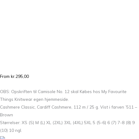
From
kr.
295,00
OBS: Opskriften til Camisole No. 12 skal Købes hos My Favourite
Things Knitwear egen hjemmeside.
Cashmere Classic, Cardiff Cashmere, 112 m / 25 g. Vist i farven ’511 –
Brown
Størrelser: XS (S) M (L) XL (2XL) 3XL (4XL) 5XL 5 (5-6) 6 (7) 7-8 (8) 9
(10) 10 ngl.