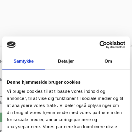
Samtykke
Detaljer
Om
Navn
*
E-mail
*
Denne hjemmeside bruger cookies
Vi bruger cookies til at tilpasse vores indhold og
Gem mit navn, mail og websted i denne browser til næste gang jeg
annoncer, til at vise dig funktioner til sociale medier og til
kommenterer.
at analysere vores trafik. Vi deler også oplysninger om
din brug af vores hjemmeside med vores partnere inden
for sociale medier, annonceringspartnere og
analysepartnere. Vores partnere kan kombinere disse
Kunder købte også