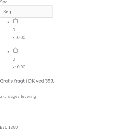
Søg
0
kr.
0,00
0
kr.
0,00
Gratis fragt i DK ved 399,-
2-3 dages levering
Est. 1983