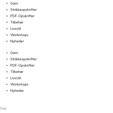
Garn
Strikkeopskrifter
PDF-Opskrifter
Tilbehør
Livsstil
Workshops
Nyheder
Garn
Strikkeopskrifter
PDF-Opskrifter
Tilbehør
Livsstil
Workshops
Nyheder
Søg