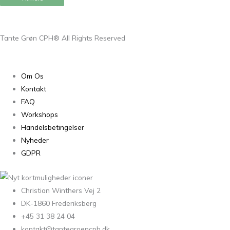
Tante Grøn CPH® All Rights Reserved
Om Os
Kontakt
FAQ
Workshops
Handelsbetingelser
Nyheder
GDPR
Christian Winthers Vej 2
DK-1860 Frederiksberg
+45 31 38 24 04
kontakt@tantegroencph.dk