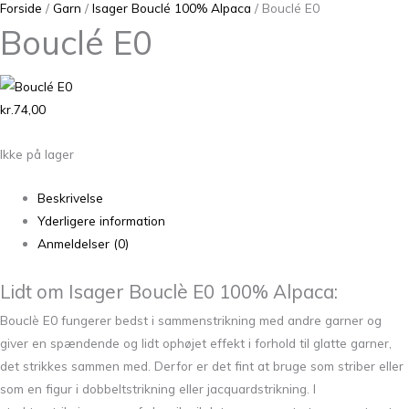
Forside
/
Garn
/
Isager Bouclé 100% Alpaca
/ Bouclé E0
Bouclé E0
kr.
74,00
Ikke på lager
Beskrivelse
Yderligere information
Anmeldelser (0)
Lidt om Isager Bouclè E0 100% Alpaca:
Bouclè E0 fungerer bedst i sammenstrikning med andre garner og
giver en spændende og lidt ophøjet effekt i forhold til glatte garner,
det strikkes sammen med. Derfor er det fint at bruge som striber eller
som en figur i dobbeltstrikning eller jacquardstrikning. I