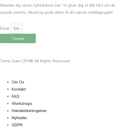
tilmelde dig vores nyhedsbrev her. Vi giver dig et lille hint om de
nyeste events, tilbud og gode idéer til dit næste strikkeprojekt.
Email
Tilmeld
Tante Grøn CPH® All Rights Reserved
Om Os
Kontakt
FAQ
Workshops
Handelsbetingelser
Nyheder
GDPR