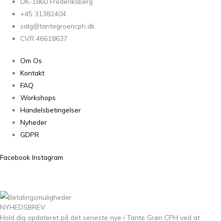
DK-1860 Frederiksberg
+45 31382404
salg@tantegroencph.dk
CVR 46618637
Om Os
Kontakt
FAQ
Workshops
Handelsbetingelser
Nyheder
GDPR
Facebook
Instagram
NYHEDSBREV
Hold dig opdateret på det seneste nye i Tante Grøn CPH ved at