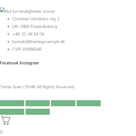
Christian Winthers Vej 2
DK-1860 Frederiksberg
+45 31 38 24 04
kontakt@tantegroencph.dk
CVR 39386046
Facebook
Instagram
Tante Grøn CPH® All Rights Reserved
0