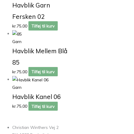
Havblik Garn
Fersken 02
kr.
75,00
Tilføj til kurv
Garn
Havblik Mellem Blå
85
kr.
75,00
Tilføj til kurv
Garn
Havblik Kanel 06
kr.
75,00
Tilføj til kurv
Christian Winthers Vej 2