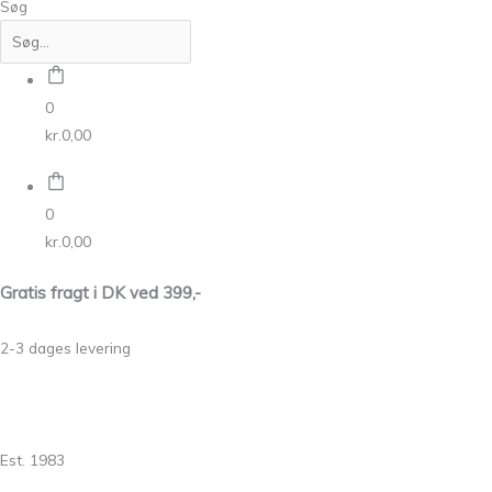
Søg
0
kr.
0,00
0
kr.
0,00
Gratis fragt i DK ved 399,-
2-3 dages levering
Est. 1983