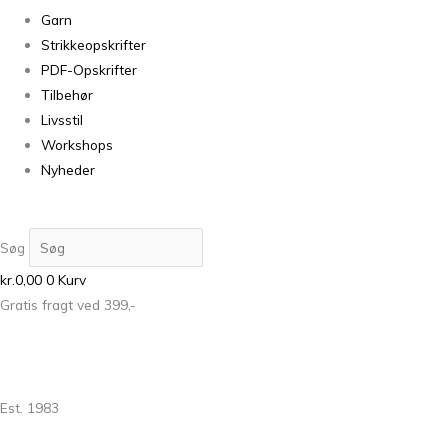
Garn
Strikkeopskrifter
PDF-Opskrifter
Tilbehør
Livsstil
Workshops
Nyheder
Søg
kr.
0,00
0
Kurv
Gratis fragt ved 399,-
Est. 1983