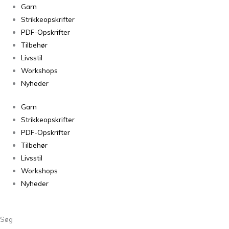
Garn
Strikkeopskrifter
PDF-Opskrifter
Tilbehør
Livsstil
Workshops
Nyheder
Garn
Strikkeopskrifter
PDF-Opskrifter
Tilbehør
Livsstil
Workshops
Nyheder
Søg