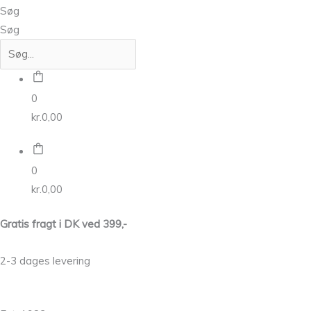
Søg
Søg
0
kr.
0,00
0
kr.
0,00
Gratis fragt i DK ved 399,-
2-3 dages levering