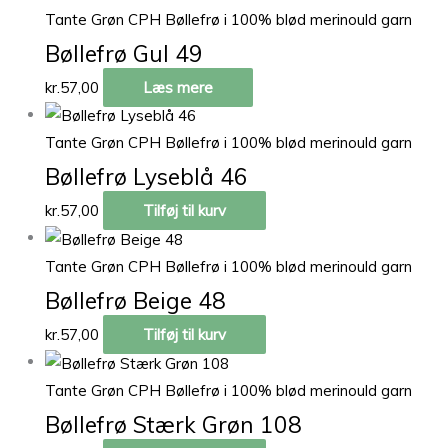
Tante Grøn CPH Bøllefrø i 100% blød merinould garn
Bøllefrø Gul 49
kr.
57,00
Læs mere
Tante Grøn CPH Bøllefrø i 100% blød merinould garn
Bøllefrø Lyseblå 46
kr.
57,00
Tilføj til kurv
Tante Grøn CPH Bøllefrø i 100% blød merinould garn
Bøllefrø Beige 48
kr.
57,00
Tilføj til kurv
Tante Grøn CPH Bøllefrø i 100% blød merinould garn
Bøllefrø Stærk Grøn 108