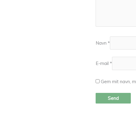
Navn
*
E-mail
*
Gem mit navn, m