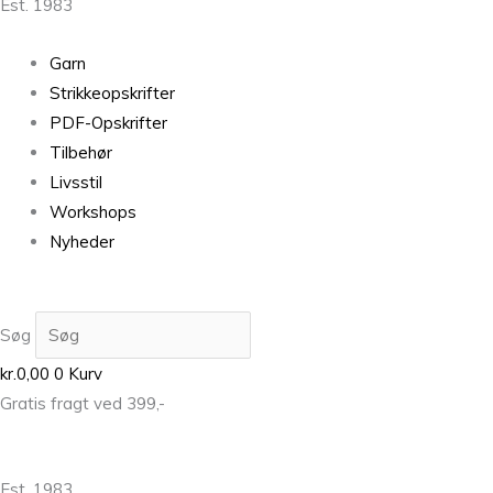
Est. 1983
Garn
Strikkeopskrifter
PDF-Opskrifter
Tilbehør
Livsstil
Workshops
Nyheder
Søg
kr.
0,00
0
Kurv
Gratis fragt ved 399,-
Est. 1983