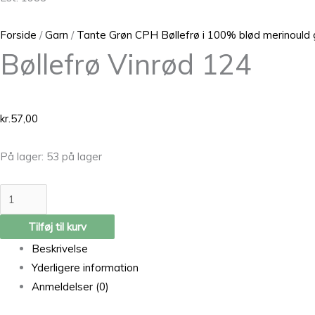
Forside
/
Garn
/
Tante Grøn CPH Bøllefrø i 100% blød merinould 
Bøllefrø Vinrød 124
kr.
57,00
På lager:
53 på lager
Tilføj til kurv
Beskrivelse
Yderligere information
Anmeldelser (0)