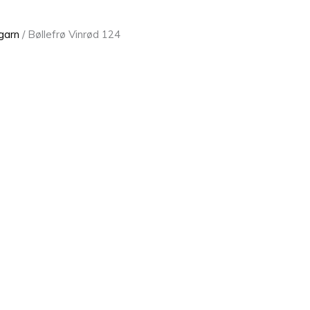
garn
/ Bøllefrø Vinrød 124