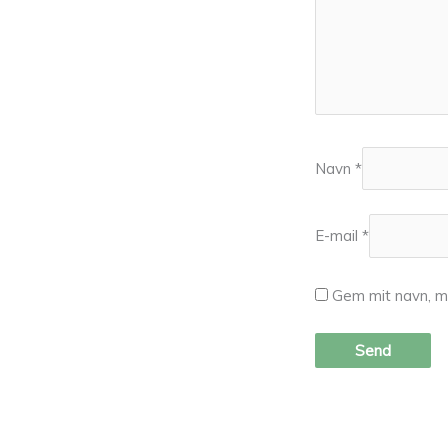
Navn
*
E-mail
*
Gem mit navn, m