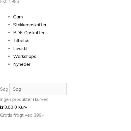
Est. 1983
Garn
Strikkeopskrifter
PDF-Opskrifter
Tilbehør
Livsstil
Workshops
Nyheder
Søg
Ingen produkter i kurven
kr.
0,00
0
Kurv
Gratis fragt ved 399,-