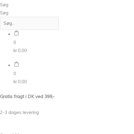
Søg
Søg
0
kr.
0,00
0
kr.
0,00
Gratis fragt i DK ved 399,-
2-3 dages levering