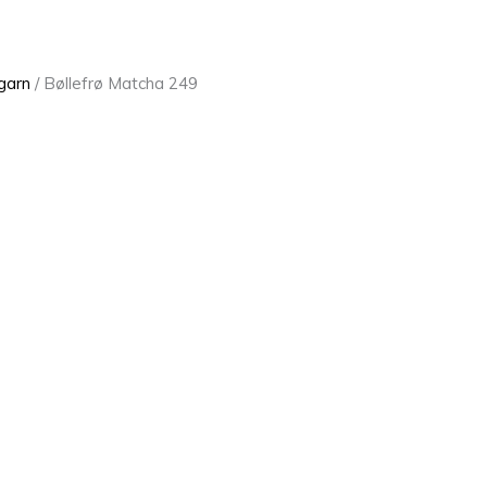
garn
/ Bøllefrø Matcha 249