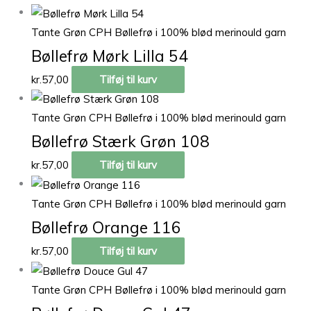
Tante Grøn CPH Bøllefrø i 100% blød merinould garn
Bøllefrø Mørk Lilla 54
kr.
57,00
Tilføj til kurv
Tante Grøn CPH Bøllefrø i 100% blød merinould garn
Bøllefrø Stærk Grøn 108
kr.
57,00
Tilføj til kurv
Tante Grøn CPH Bøllefrø i 100% blød merinould garn
Bøllefrø Orange 116
kr.
57,00
Tilføj til kurv
Tante Grøn CPH Bøllefrø i 100% blød merinould garn