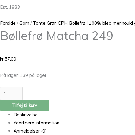
Est. 1983
Forside
/
Garn
/
Tante Grøn CPH Bøllefrø i 100% blød merinould 
Bøllefrø Matcha 249
kr.
57,00
På lager:
139 på lager
Tilføj til kurv
Beskrivelse
Yderligere information
Anmeldelser (0)