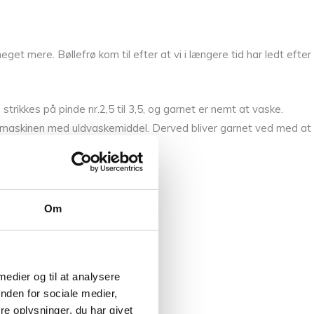
meget mere.
Bøllefrø kom til efter at vi i længere tid har ledt efter
strikkes på pinde nr.2,5 til 3,5, og garnet er nemt at vaske.
kemaskinen med uldvaskemiddel. Derved bliver garnet ved med at
Om
 medier og til at analysere
nden for sociale medier,
e oplysninger, du har givet