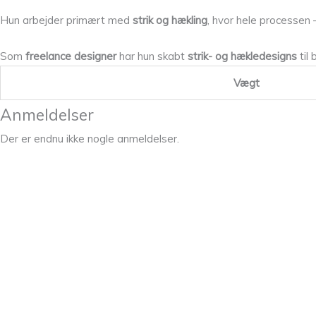
Hun arbejder primært med
strik og hækling
, hvor hele processen 
Som
freelance designer
har hun skabt
strik- og hækledesigns
til
Vægt
Anmeldelser
Der er endnu ikke nogle anmeldelser.