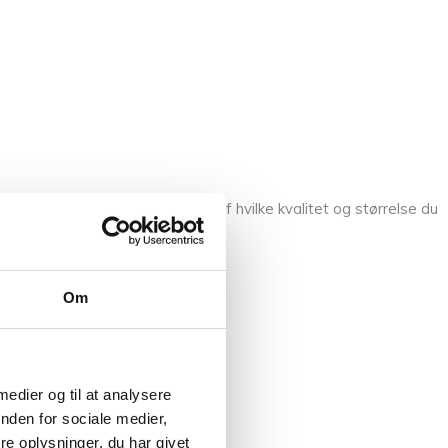
Prisen på garnet vil afhænge af hvilke kvalitet og størrelse du
Om
 medier og til at analysere
nden for sociale medier,
e oplysninger, du har givet