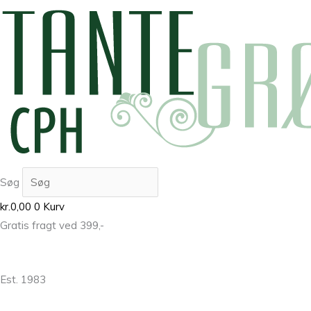
Søg
kr.
0,00
0
Kurv
Gratis fragt ved 399,-
Est. 1983