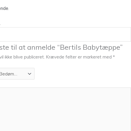
ende
.
.
ste til at anmelde “Bertils Babytæppe”
l ikke blive publiceret.
Krævede felter er markeret med
*