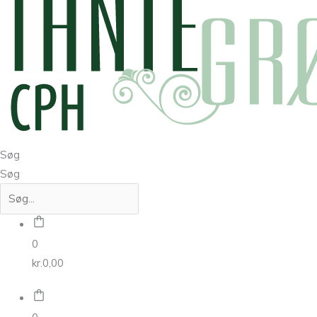
Søg
Søg
0
kr.
0,00