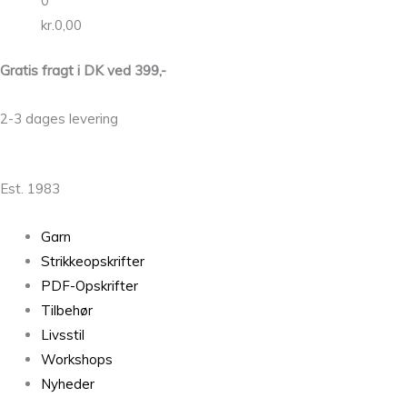
0
kr.
0,00
Gratis fragt i DK ved 399,-
2-3 dages levering
Est. 1983
Garn
Strikkeopskrifter
PDF-Opskrifter
Tilbehør
Livsstil
Workshops
Nyheder