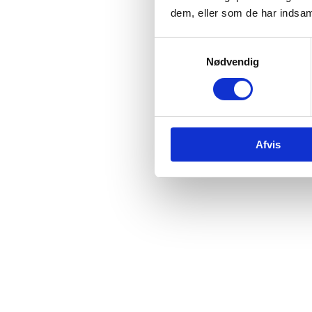
dem, eller som de har indsaml
Samtykkevalg
Nødvendig
Afvis