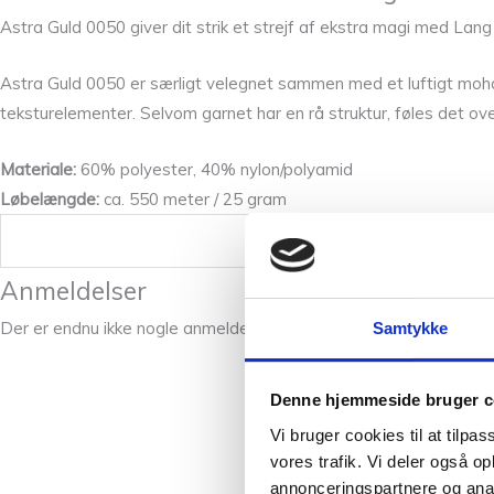
Astra Guld 0050 giver dit strik et strejf af ekstra magi med Lang As
Astra Guld 0050 er særligt velegnet sammen med et luftigt mohai
teksturelementer. Selvom garnet har en rå struktur, føles det o
Materiale:
60% polyester, 40% nylon/polyamid
Løbelængde:
ca. 550 meter / 25 gram
Vægt
Anmeldelser
Der er endnu ikke nogle anmeldelser.
Samtykke
Denne hjemmeside bruger c
Vi bruger cookies til at tilpas
vores trafik. Vi deler også 
annonceringspartnere og anal