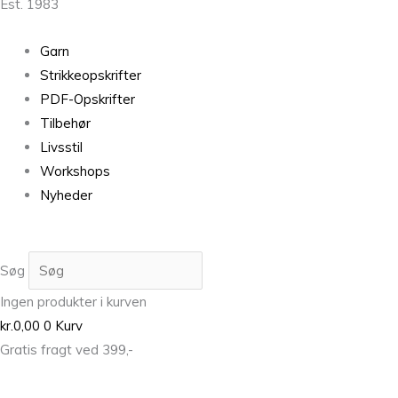
Est. 1983
Garn
Strikkeopskrifter
PDF-Opskrifter
Tilbehør
Livsstil
Workshops
Nyheder
Søg
Ingen produkter i kurven
kr.
0,00
0
Kurv
Gratis fragt ved 399,-