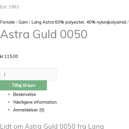
Est. 1983
Forside
/
Garn
/
Lang Astra 60% polyester, 40% nylon/polyamid
/
Astra Guld 0050
kr.
115,00
Tilføj til kurv
Beskrivelse
Yderligere information
Anmeldelser (0)
Lidt om Astra Guld 0050 fra Lang