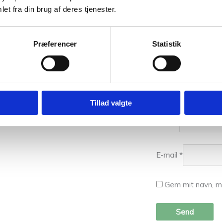
et fra din brug af deres tjenester.
Præferencer
Statistik
Tillad valgte
Navn
*
E-mail
*
Gem mit navn, m