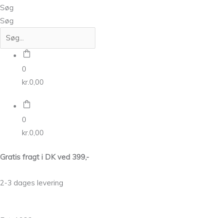
Søg
Søg
0
kr.
0,00
0
kr.
0,00
Gratis fragt i DK ved 399,-
2-3 dages levering