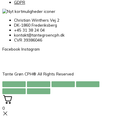
GDPR
Christian Winthers Vej 2
DK-1860 Frederiksberg
+45 31 38 24 04
kontakt@tantegroencph.dk
CVR 39386046
Facebook
Instagram
Tante Grøn CPH® All Rights Reserved
0