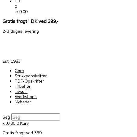
0
kr.
0,00
Gratis fragt i DK ved 399,-
2-3 dages levering
Est. 1983
Garn
Strikkeopskrifter
PDF-Opskrifter
Tilbehør
Livsstil
Workshops
Nyheder
Søg
kr.
0,00
0
Kurv
Gratis fragt ved 399,-