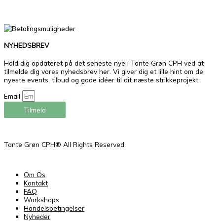
NYHEDSBREV
Hold dig opdateret på det seneste nye i Tante Grøn CPH ved at
tilmelde dig vores nyhedsbrev her. Vi giver dig et lille hint om de
nyeste events, tilbud og gode idéer til dit næste strikkeprojekt.
Email
Tilmeld
Tante Grøn CPH® All Rights Reserved
Om Os
Kontakt
FAQ
Workshops
Handelsbetingelser
Nyheder