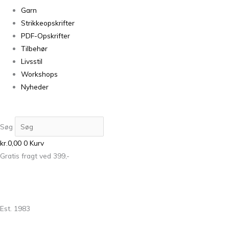
Garn
Strikkeopskrifter
PDF-Opskrifter
Tilbehør
Livsstil
Workshops
Nyheder
Søg
kr.
0,00
0
Kurv
Gratis fragt ved 399,-
Est. 1983