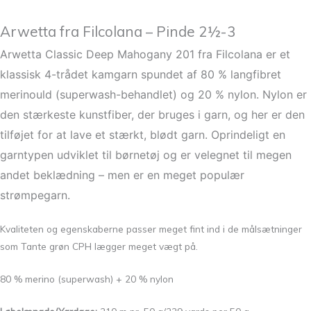
Arwetta fra Filcolana – Pinde 2½-3
Arwetta Classic Deep Mahogany 201 fra Filcolana er et
klassisk 4-trådet kamgarn spundet af 80 % langfibret
merinould (superwash-behandlet) og 20 % nylon. Nylon er
den stærkeste kunstfiber, der bruges i garn, og her er den
tilføjet for at lave et stærkt, blødt garn. Oprindeligt en
garntypen udviklet til børnetøj og er velegnet til megen
andet beklædning – men er en meget populær
strømpegarn.
Kvaliteten og egenskaberne passer meget fint ind i de målsætninger
som Tante grøn CPH lægger meget vægt på.
80 % merino (superwash) + 20 % nylon