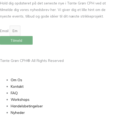
Hold dig opdateret på det seneste nye i Tante Grøn CPH ved at
tilmelde dig vores nyhedsbrev her. Vi giver dig et lille hint om de
nyeste events, tilbud og gode idéer til dit næste strikkeprojekt.
Email
Tilmeld
Tante Grøn CPH® All Rights Reserved
Om Os
Kontakt
FAQ
Workshops
Handelsbetingelser
Nyheder