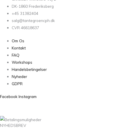
DK-1860 Frederiksberg
+45 31382404
salg@tantegroencph.dk
CVR 46618637
Om Os
Kontakt
FAQ
Workshops
Handelsbetingelser
Nyheder
GDPR
Facebook
Instagram
NYHEDSBREV