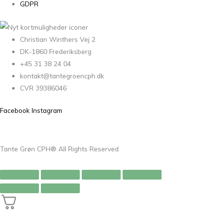
GDPR
Christian Winthers Vej 2
DK-1860 Frederiksberg
+45 31 38 24 04
kontakt@tantegroencph.dk
CVR 39386046
Facebook
Instagram
Tante Grøn CPH® All Rights Reserved