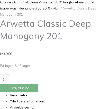
Forside
/
Garn
/
Filcolana Arwetta i 80 % langfibret merinould
(superwash-behandlet) og 20 % nylon
/ Arwetta Classic Deep
Mahogany 201
Arwetta Classic Deep
Mahogany 201
kr.
49,00
På lager:
6 på lager
Tilføj til kurv
Beskrivelse
Yderligere information
Anmeldelser (0)