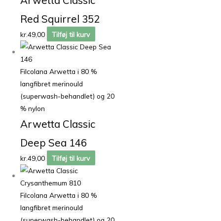
Red Squirrel 352
kr.
49,00
Tilføj til kurv
Filcolana Arwetta i 80 %
langfibret merinould
(superwash-behandlet) og 20
% nylon
Arwetta Classic
Deep Sea 146
kr.
49,00
Tilføj til kurv
Filcolana Arwetta i 80 %
langfibret merinould
(superwash-behandlet) og 20