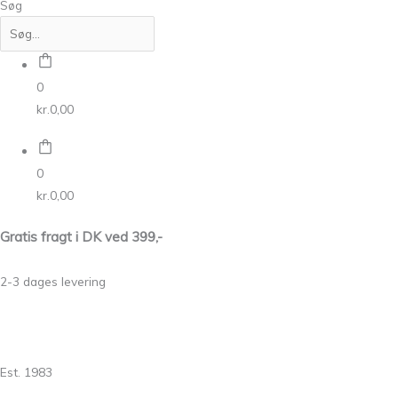
Søg
0
kr.
0,00
0
kr.
0,00
Gratis fragt i DK ved 399,-
2-3 dages levering
Est. 1983