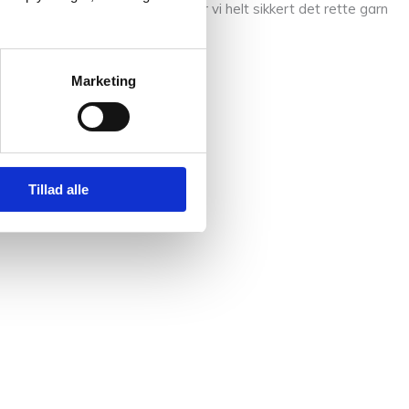
alino er det rette for dig, så har vi helt sikkert det rette garn
Marketing
Tillad alle