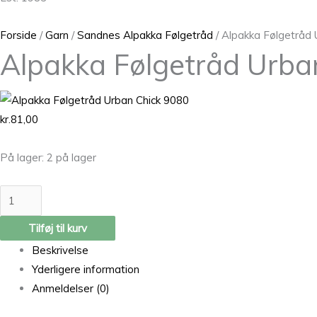
Forside
/
Garn
/
Sandnes Alpakka Følgetråd
/ Alpakka Følgetråd 
Alpakka Følgetråd Urba
kr.
81,00
På lager:
2 på lager
Tilføj til kurv
Beskrivelse
Yderligere information
Anmeldelser (0)