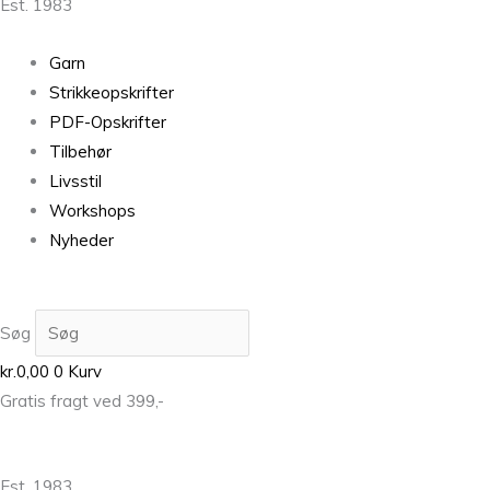
Est. 1983
Garn
Strikkeopskrifter
PDF-Opskrifter
Tilbehør
Livsstil
Workshops
Nyheder
Søg
kr.
0,00
0
Kurv
Gratis fragt ved 399,-
Est. 1983