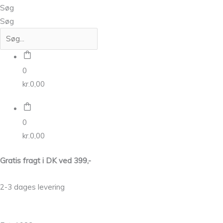
Søg
Søg
0
kr.
0,00
0
kr.
0,00
Gratis fragt i DK ved 399,-
2-3 dages levering