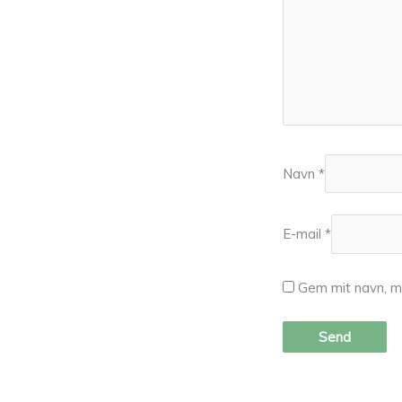
Navn
*
E-mail
*
Gem mit navn, m