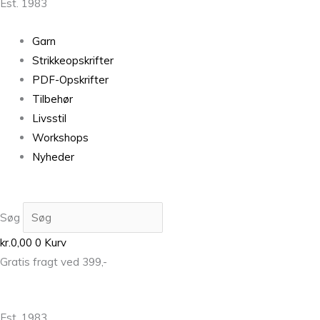
Est. 1983
Garn
Strikkeopskrifter
PDF-Opskrifter
Tilbehør
Livsstil
Workshops
Nyheder
Søg
kr.
0,00
0
Kurv
Gratis fragt ved 399,-
Est. 1983