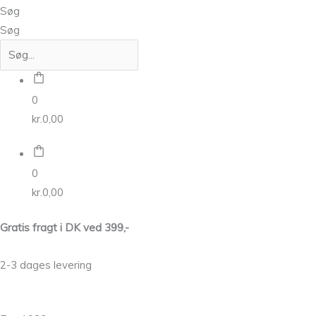
Søg
Søg
0
kr.
0,00
0
kr.
0,00
Gratis fragt i DK ved 399,-
2-3 dages levering