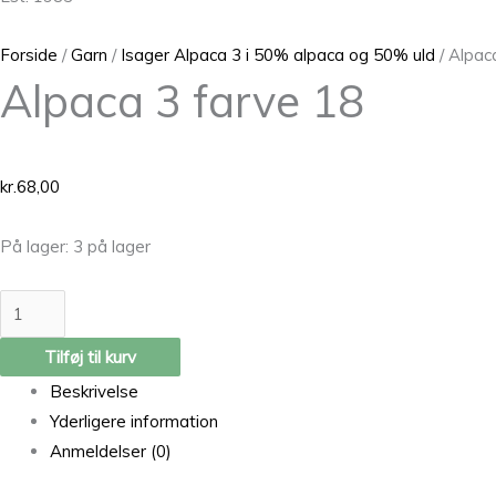
Forside
/
Garn
/
Isager Alpaca 3 i 50% alpaca og 50% uld
/ Alpac
Alpaca 3 farve 18
kr.
68,00
På lager:
3 på lager
Tilføj til kurv
Beskrivelse
Yderligere information
Anmeldelser (0)