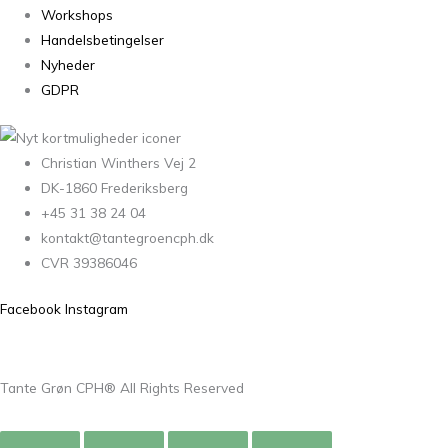
Workshops
Handelsbetingelser
Nyheder
GDPR
Christian Winthers Vej 2
DK-1860 Frederiksberg
+45 31 38 24 04
kontakt@tantegroencph.dk
CVR 39386046
Facebook
Instagram
Tante Grøn CPH® All Rights Reserved