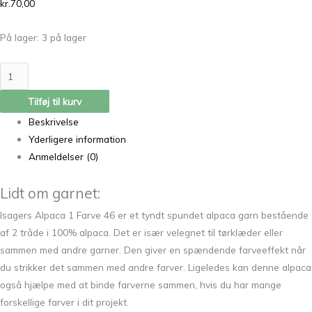
kr.
70,00
På lager:
3 på lager
Tilføj til kurv
Beskrivelse
Yderligere information
Anmeldelser (0)
Lidt om garnet:
Isagers Alpaca 1 Farve 46 er et tyndt spundet alpaca garn bestående
af 2 tråde i 100% alpaca. Det er især velegnet til tørklæder eller
sammen med andre garner. Den giver en spændende farveeffekt når
du strikker det sammen med andre farver. Ligeledes kan denne alpaca
også hjælpe med at binde farverne sammen, hvis du har mange
forskellige farver i dit projekt.