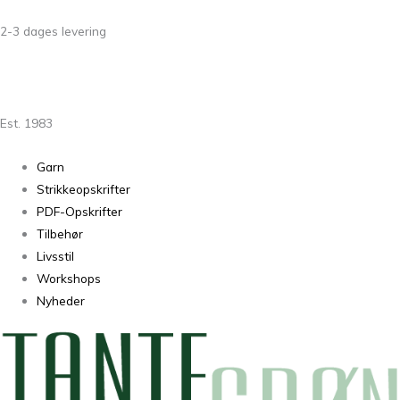
2-3 dages levering
Est. 1983
Garn
Strikkeopskrifter
PDF-Opskrifter
Tilbehør
Livsstil
Workshops
Nyheder