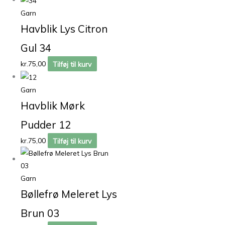
Garn
Havblik Lys Citron
Gul 34
kr.
75,00
Tilføj til kurv
Garn
Havblik Mørk
Pudder 12
kr.
75,00
Tilføj til kurv
Garn
Bøllefrø Meleret Lys
Brun 03