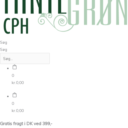
Søg
Søg
0
kr.
0,00
0
kr.
0,00
Gratis fragt i DK ved 399,-