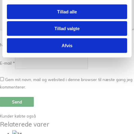
Tillad alle
Tillad valgte
Navn
*
Afvis
E-mail
*
Gem mit navn, mail og websted i denne browser til næste gang jeg
kommenterer.
Kunder købte også
Relaterede varer