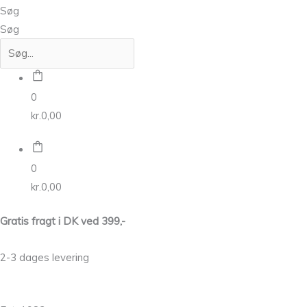
Søg
Søg
0
kr.
0,00
0
kr.
0,00
Gratis fragt i DK ved 399,-
2-3 dages levering