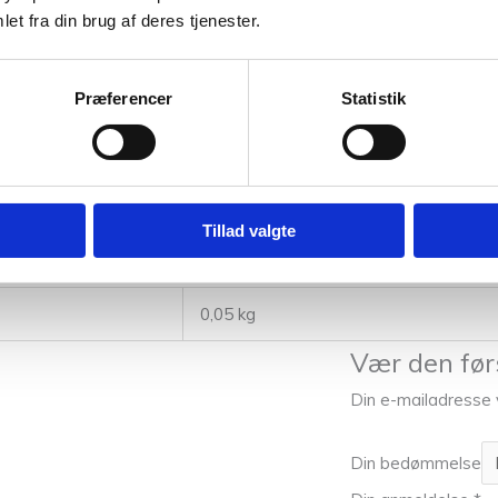
et fra din brug af deres tjenester.
Præferencer
Statistik
Tillad valgte
0,05 kg
Vær den før
Din e-mailadresse vi
Din bedømmelse