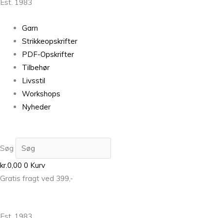
Est. 1983
Garn
Strikkeopskrifter
PDF-Opskrifter
Tilbehør
Livsstil
Workshops
Nyheder
Søg
kr.
0,00
0
Kurv
Gratis fragt ved 399,-
Est. 1983