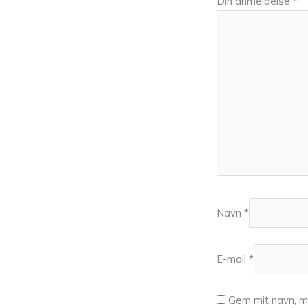
Din anmeldelse
*
Navn
*
E-mail
*
Gem mit navn, m