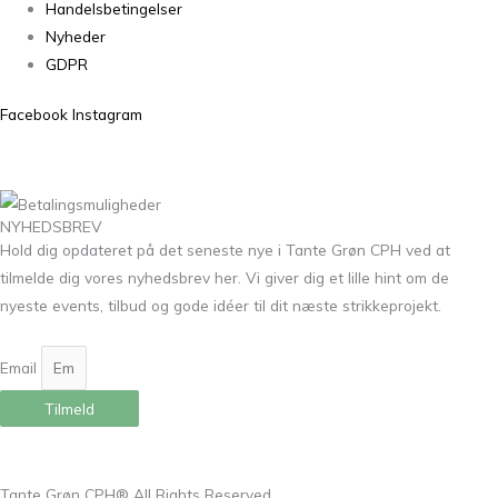
Handelsbetingelser
Nyheder
GDPR
Facebook
Instagram
NYHEDSBREV
Hold dig opdateret på det seneste nye i Tante Grøn CPH ved at
tilmelde dig vores nyhedsbrev her. Vi giver dig et lille hint om de
nyeste events, tilbud og gode idéer til dit næste strikkeprojekt.
Email
Tilmeld
Tante Grøn CPH® All Rights Reserved