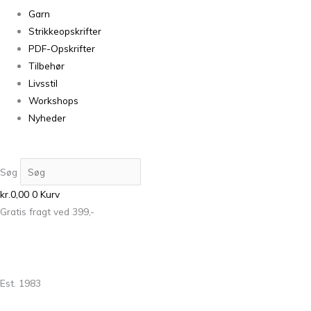
Garn
Strikkeopskrifter
PDF-Opskrifter
Tilbehør
Livsstil
Workshops
Nyheder
Søg
kr.
0,00
0
Kurv
Gratis fragt ved 399,-
Est. 1983