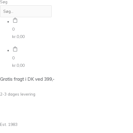
Søg
0
kr.
0,00
0
kr.
0,00
Gratis fragt i DK ved 399,-
2-3 dages levering
Est. 1983