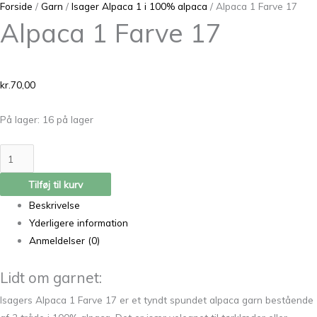
Forside
/
Garn
/
Isager Alpaca 1 i 100% alpaca
/ Alpaca 1 Farve 17
Alpaca 1 Farve 17
kr.
70,00
På lager:
16 på lager
Tilføj til kurv
Beskrivelse
Yderligere information
Anmeldelser (0)
Lidt om garnet:
Isagers Alpaca 1 Farve 17 er et tyndt spundet alpaca garn bestående