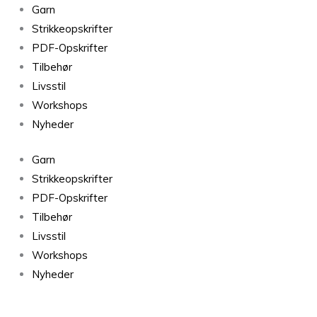
Agnes
Garn
Tørklæde
Strikkeopskrifter
antal
PDF-Opskrifter
Tilbehør
Livsstil
Workshops
Nyheder
Garn
Strikkeopskrifter
PDF-Opskrifter
Tilbehør
Livsstil
Workshops
Nyheder