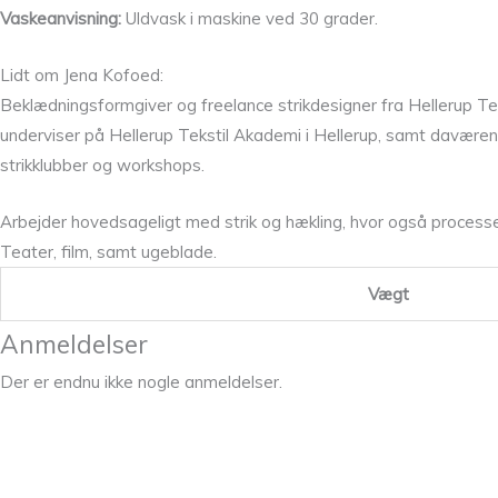
Vaskeanvisning:
Uldvask i maskine ved 30 grader.
Lidt om Jena Kofoed:
Beklædningsformgiver og freelance strikdesigner fra Hellerup Te
underviser på Hellerup Tekstil Akademi i Hellerup, samt daværen
strikklubber og workshops.
Arbejder hovedsageligt med strik og hækling, hvor også processen 
Teater, film, samt ugeblade.
Vægt
Anmeldelser
Der er endnu ikke nogle anmeldelser.