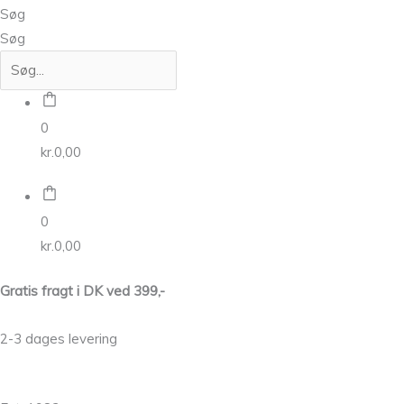
Søg
Søg
0
kr.
0,00
0
kr.
0,00
Gratis fragt i DK ved 399,-
2-3 dages levering