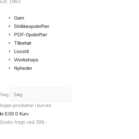
Est. 1983
Garn
Strikkeopskrifter
PDF-Opskrifter
Tilbehør
Livsstil
Workshops
Nyheder
Søg
Ingen produkter i kurven
kr.
0,00
0
Kurv
Gratis fragt ved 399,-