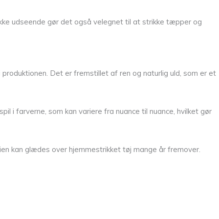
ustikke udseende gør det også velegnet til at strikke tæpper og
oduktionen. Det er fremstillet af ren og naturlig uld, som er et
il i farverne, som kan variere fra nuance til nuance, hvilket gør
lien kan glædes over hjemmestrikket tøj mange år fremover.