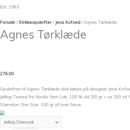
Est. 1983
Forside
/
Strikkeopskrifter
/
Jena Kofoed
/ Agnes Tørklæde
Agnes Tørklæde
276,00
Opskriften til Agnes Tørklæde skal købes på designer Jena Kof
Jelling Tweed fra Nordiv Yarn Lab, 100 % uld (50 gr = ca 350 m)
Størrelse: One Size. 100 gr af hver farve.