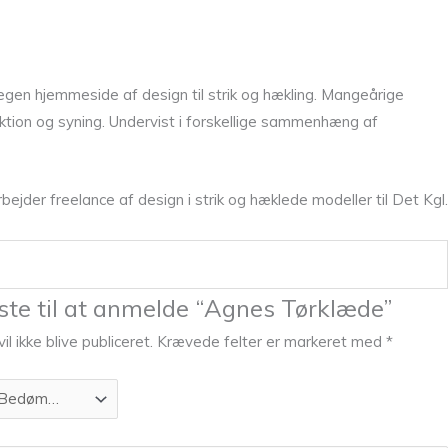
egen hjemmeside af design til strik og hækling. Mangeårige
ktion og syning. Undervist i forskellige sammenhæng af
ejder freelance af design i strik og hæklede modeller til Det Kgl.
ste til at anmelde “Agnes Tørklæde”
l ikke blive publiceret.
Krævede felter er markeret med
*