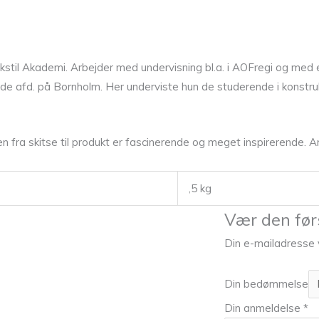
kstil Akademi. Arbejder med undervisning bl.a. i AOFregi og med 
de afd. på Bornholm. Her underviste hun de studerende i konstru
fra skitse til produkt er fascinerende og meget inspirerende. Arb
,5 kg
Vær den før
Din e-mailadresse vi
Din bedømmelse
Din anmeldelse
*