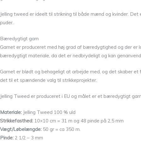
Jelling tweed er ideelt til strikning til både mænd og kvinder. Det
puder.
Bæredygtigt garn
Garnet er produceret med høj grad af bæredygtighed og der er lag
bæredygtigt materiale, da det er nedbrydeligt og kan genanvend
Garnet er blødt og behageligt at arbejde med, og det skaber et flot
det til et spændende valg til strikkeprojekter.
Jelling Tweed er produceret i EU og målet er et bæredygtigt gar
Materiale:
Jelling Tweed 100 % uld
Strikkefasthed:
10×10 cm = 31 m og 48 pinde på 2,5 mm
Vægt/Løbelængde:
50 gr = ca 350 m.
Pinde:
2 1/2 – 3 mm