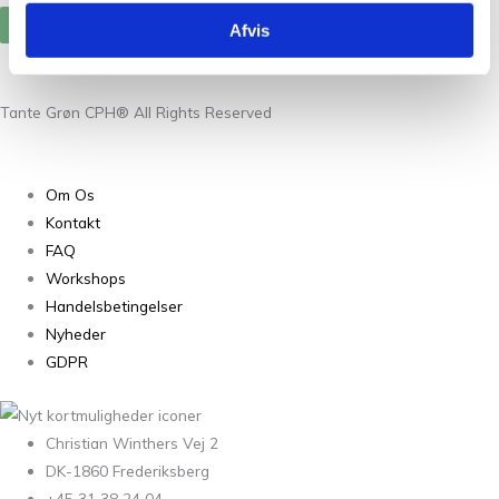
Tilmeld
Afvis
Tante Grøn CPH® All Rights Reserved
Om Os
Kontakt
FAQ
Workshops
Handelsbetingelser
Nyheder
GDPR
Christian Winthers Vej 2
DK-1860 Frederiksberg
+45 31 38 24 04