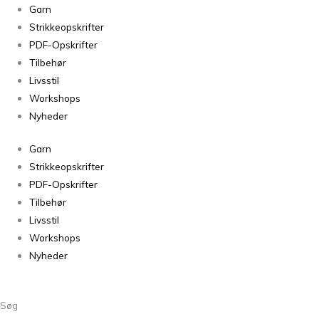
Garn
Strikkeopskrifter
PDF-Opskrifter
Tilbehør
Livsstil
Workshops
Nyheder
Garn
Strikkeopskrifter
PDF-Opskrifter
Tilbehør
Livsstil
Workshops
Nyheder
Søg