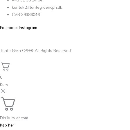
kontakt@tantegroencph.dk
CVR 39386046
Facebook
Instagram
Tante Grøn CPH® All Rights Reserved
0
Kurv
Din kurv er tom
Køb her