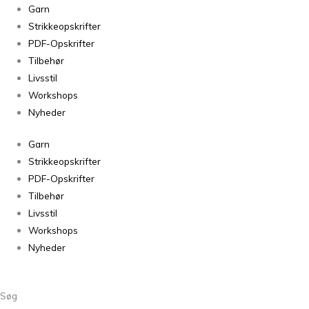
Sorteret
Garn
efter
Strikkeopskrifter
seneste
PDF-Opskrifter
Tilbehør
Livsstil
Workshops
Nyheder
Garn
Strikkeopskrifter
PDF-Opskrifter
Tilbehør
Livsstil
Workshops
Nyheder
Søg