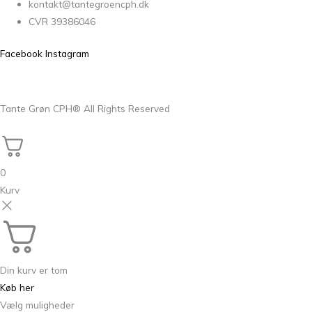
kontakt@tantegroencph.dk
CVR 39386046
Facebook
Instagram
Tante Grøn CPH® All Rights Reserved
0
Kurv
Din kurv er tom
Køb her
Vælg muligheder