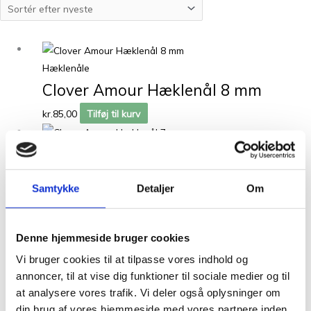
Hæklenåle
Clover Amour Hæklenål 8 mm
kr.
85,00
Tilføj til kurv
Hæklenåle
Clover Amour Hæklenål 7 mm
Samtykke
Detaljer
Om
kr.
85,00
Tilføj til kurv
Denne hjemmeside bruger cookies
Vi bruger cookies til at tilpasse vores indhold og
annoncer, til at vise dig funktioner til sociale medier og til
at analysere vores trafik. Vi deler også oplysninger om
din brug af vores hjemmeside med vores partnere inden