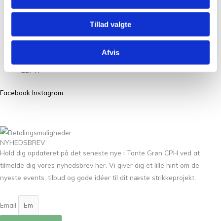
Kontakt
FAQ
Tillad valgte
Workshops
Handelsbetingelser
Afvis
Nyheder
GDPR
Facebook
Instagram
NYHEDSBREV
Hold dig opdateret på det seneste nye i Tante Grøn CPH ved at
tilmelde dig vores nyhedsbrev her. Vi giver dig et lille hint om de
nyeste events, tilbud og gode idéer til dit næste strikkeprojekt.
Email